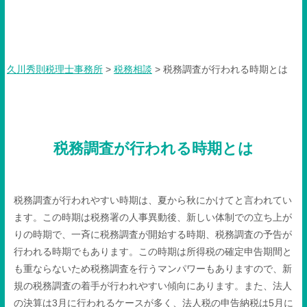
税務調査が行われる時期とは
久川秀則税理士事務所
>
税務相談
>
税務調査が行われる時期とは
税務調査が行われる時期とは
税務調査が行われやすい時期は、夏から秋にかけてと言われてい
ます。この時期は税務署の人事異動後、新しい体制での立ち上が
りの時期で、一斉に税務調査が開始する時期、税務調査の予告が
行われる時期でもあります。この時期は所得税の確定申告期間と
も重ならないため税務調査を行うマンパワーもありますので、新
規の税務調査の着手が行われやすい傾向にあります。また、法人
の決算は3月に行われるケースが多く、法人税の申告納税は5月に