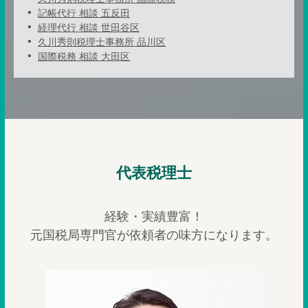
記帳代行 相談 五反田
経理代行 相談 世田谷区
久川秀則税理士事務所 品川区
国際税務 相談 大田区
代表税理士
経験・実績豊富！
元国税局専門官が依頼者の味方になります。