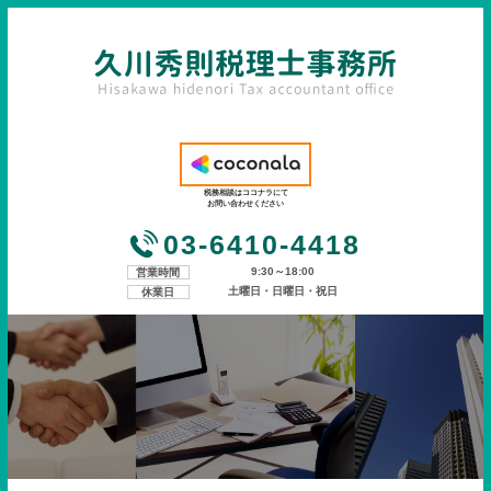
税務相談はココナラにて
お問い合わせください
03-6410-4418
9:30～18:00
営業時間
土曜日・日曜日・祝日
休業日