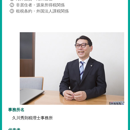
非居住者・源泉所得税関係
租税条約・外国法人課税関係
事務所名
久川秀則税理士事務所
代表者