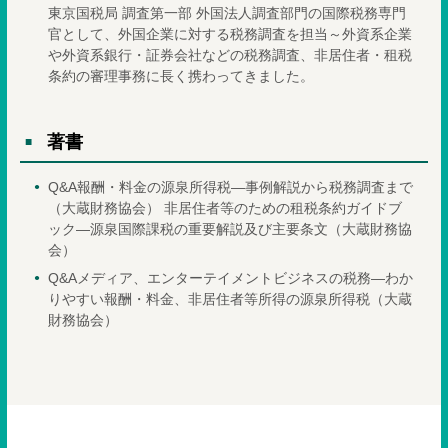
東京国税局 調査第一部 外国法人調査部門の国際税務専門
官として、外国企業に対する税務調査を担当～外資系企業
や外資系銀行・証券会社などの税務調査、非居住者・租税
条約の審理事務に長く携わってきました。
著書
Q&A報酬・料金の源泉所得税―事例解説から税務調査まで
（大蔵財務協会） 非居住者等のための租税条約ガイドブ
ック―源泉国際課税の重要解説及び主要条文（大蔵財務協
会）
Q&Aメディア、エンターテイメントビジネスの税務―わか
りやすい報酬・料金、非居住者等所得の源泉所得税（大蔵
財務協会）