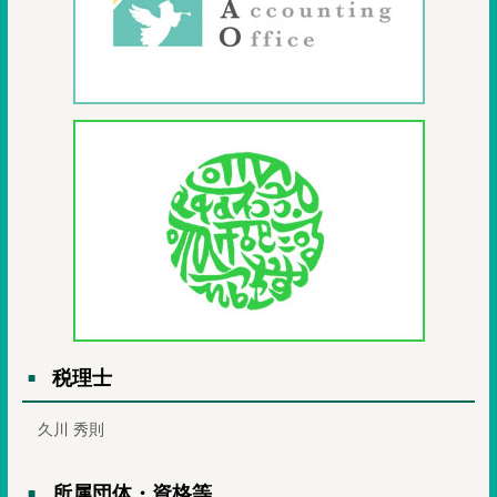
税理士
久川 秀則
所属団体・資格等