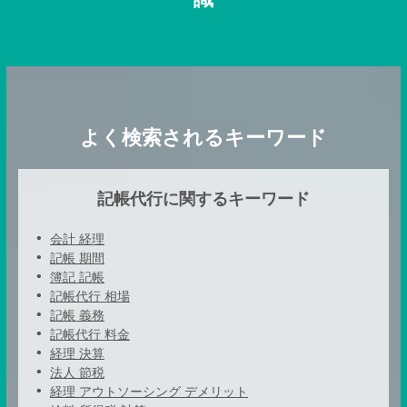
よく検索されるキーワード
記帳代行に関するキーワード
会計 経理
記帳 期間
簿記 記帳
記帳代行 相場
記帳 義務
記帳代行 料金
経理 決算
法人 節税
経理 アウトソーシング デメリット