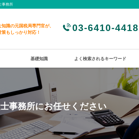
士事務所
03-6410-4418
な知識の元国税局専門官が、
対策もしっかり対応！
基礎知識
よく検索されるキーワード
理士事務所にお任せください