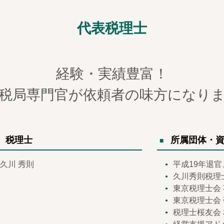
代表税理士
経験・実績豊富！
税局専門官が依頼者の味方になり
税理士
所属団体・
久川 秀則
平成19年退
久川秀則税理
東京税理士会 
東京税理士会
税理士桜友会 