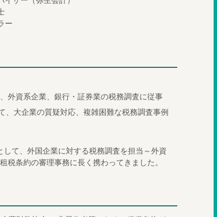
バイザー（弥生会計）
士
ラー
、外資系企業、銀行・証券業の税務調査に従事
して、大企業の質疑対応、複雑困難な税務調査事例
官として、外国企業に対する税務調査を担当～外資
租税条約の審理事務に長く携わってきました。