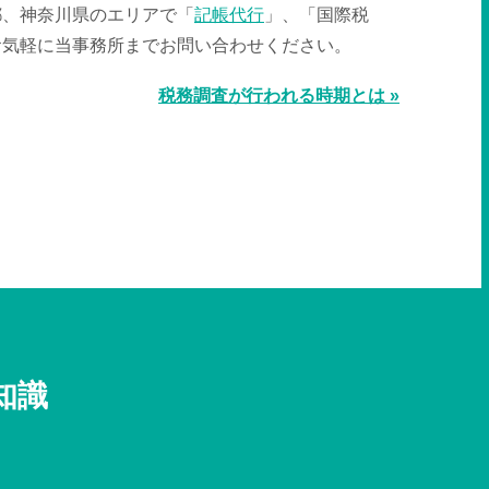
都、神奈川県のエリアで「
記帳代行
」、「国際税
お気軽に当事務所までお問い合わせください。
税務調査が行われる時期とは »
知識