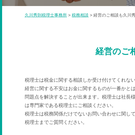
久川秀則税理士事務所
>
税務相談
>
経営のご相談も久川
経営のご
税理士は税金に関する相談しか受け付けてくれな
経営に関する不安はお金に関するものが一番かと
問題点を解決することが出来ます。税理士は社長
は専門家である税理士にご相談ください。
税理士は税務関係だけでないお問い合わせに関し
税理士までご質問ください。