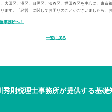
区、大田区、港区、目黒区、渋谷区、世田谷区を中心に、東京
おります。「経営」に関してお困りのことがございましたら、
な当事務所へ！
一覧に戻る
川秀則税理士事務所が提供する基礎