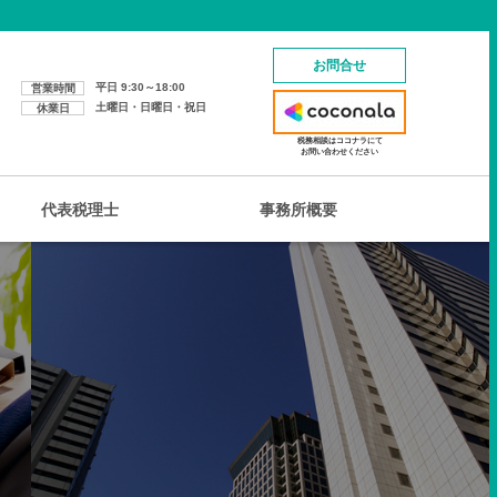
お問合せ
平日 9:30～18:00
営業時間
土曜日・日曜日・祝日
休業日
税務相談はココナラにて
お問い合わせください
代表税理士
事務所概要