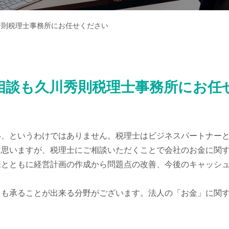
秀則税理士事務所にお任せください
相談も久川秀則税理士事務所にお任
い、というわけではありません。税理士はビジネスパートナー
は思いますが、税理士にご相談いただくことで会社のお金に関
様とともに経営計画の作成から問題点の改善、今後のキャッシ
ても承ることが出来る分野がございます。法人の「お金」に関