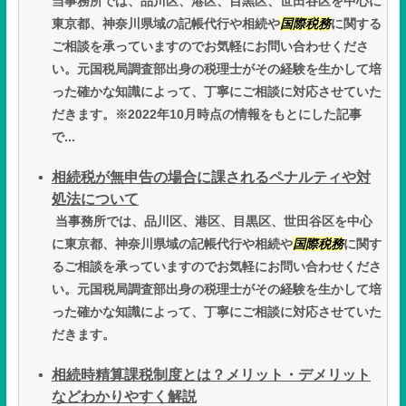
当事務所では、品川区、港区、目黒区、世田谷区を中心に
東京都、神奈川県域の記帳代行や相続や
国際税務
に関する
ご相談を承っていますのでお気軽にお問い合わせくださ
い。元国税局調査部出身の税理士がその経験を生かして培
った確かな知識によって、丁寧にご相談に対応させていた
だきます。※2022年10月時点の情報をもとにした記事
で...
相続税が無申告の場合に課されるペナルティや対
処法について
当事務所では、品川区、港区、目黒区、世田谷区を中心
に東京都、神奈川県域の記帳代行や相続や
国際税務
に関す
るご相談を承っていますのでお気軽にお問い合わせくださ
い。元国税局調査部出身の税理士がその経験を生かして培
った確かな知識によって、丁寧にご相談に対応させていた
だきます。
相続時精算課税制度とは？メリット・デメリット
などわかりやすく解説