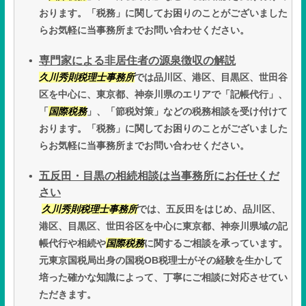
おります。「税務」に関してお困りのことがございました
らお気軽に当事務所までお問い合わせください。
専門家による非居住者の源泉徴収の解説
久川秀則税理士事務所
では品川区、港区、目黒区、世田谷
区を中心に、東京都、神奈川県のエリアで「記帳代行」、
「
国際税務
」、「節税対策」などの税務相談を受け付けて
おります。「税務」に関してお困りのことがございました
らお気軽に当事務所までお問い合わせください。
五反田・目黒の相続相談は当事務所にお任せくだ
さい
久川秀則税理士事務所
では、五反田をはじめ、品川区、
港区、目黒区、世田谷区を中心に東京都、神奈川県域の記
帳代行や相続や
国際税務
に関するご相談を承っています。
元東京国税局出身の国税OB税理士がその経験を生かして
培った確かな知識によって、丁寧にご相談に対応させてい
ただきます。