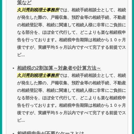
策など
久川秀則税理士事務所
では、相続手続相談士として、相続
が発生した際の、戸籍収集、預貯金等の相続手続、不動産
の相続登記等、相続に関連して相続人様に非常にご負担に
なる部分を、ほぼ全て代行して、どこよりも楽な相続税申
告を行っております。相続税申告期限は相続から１０ヶ月
後ですが、実績平均５ヶ月以内ですべて完了する前提でス
ピ...
相続税の2割加算～対象者や計算方法～
久川秀則税理士事務所
では、相続手続相談士として、相続
が発生した際の、戸籍収集、預貯金等の相続手続、不動産
の相続登記等、相続に関連して相続人様に非常にご負担に
なる部分を、ほぼ全て代行して、どこよりも楽な相続税申
告を行っております。相続税申告期限は相続から１０ヶ月
後ですが、実績平均５ヶ月以内ですべて完了する前提でス
ピ...
相続税申告が不要なケースとは