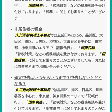
行」、「
国際税務
」、「節税対策」などの税務相談を受け
付けております。「税務」に関してお困りのことがござい
ま...
非居住者の税金
久川秀則税理士事務所
では五反田をはじめ、品川区、大
田区、港区、目黒区、渋谷区、世田谷区を中心に、東京
都、神奈川県のエリアで「記帳代行」、「
国際税務
」、
「節税対策」などの税務相談を受け付けております。「
国
際税務
」に関してお困りのことがございましたら、お気軽
に当事務所までお問い合わせください。
確定申告はいつからいつまで？申告しないとどう
なる？
久川秀則税理士事務所
では品川区、港区、目黒区、世田
谷区を中心に、東京都、神奈川県のエリアで「記帳代
行」、「
国際税務
」、「節税対策」などの税務相談を受け
付けております。「生前贈与」に関してお困りのことがご