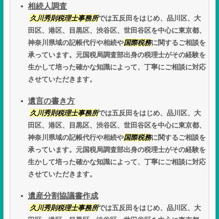
相続人調査
久川秀則税理士事務所
では五反田をはじめ、品川区、大
田区、港区、目黒区、渋谷区、世田谷区を中心に東京都、
神奈川県域の記帳代行や相続や
国際税務
に関するご相談を
承っています。元国税局調査部出身の税理士がその経験を
生かして培った確かな知識によって、丁寧にご相談に対応
させていただきます。
遺言の書き方
久川秀則税理士事務所
では五反田をはじめ、品川区、大
田区、港区、目黒区、渋谷区、世田谷区を中心に東京都、
神奈川県域の記帳代行や相続や
国際税務
に関するご相談を
承っています。元国税局調査部出身の税理士がその経験を
生かして培った確かな知識によって、丁寧にご相談に対応
させていただきます。
遺産分割協議書作成
久川秀則税理士事務所
では五反田をはじめ、品川区、大