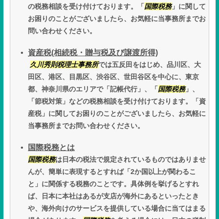
の税務相談を受け付けております。「
国際税務
」に関して
お困りのことがございましたら、お気軽に当事務所までお
問い合わせください。
資産税(相続税・贈与税及び譲渡所得)
久川秀則税理士事務所
では五反田をはじめ、品川区、大
田区、港区、目黒区、渋谷区、世田谷区を中心に、東京
都、神奈川県のエリアで「記帳代行」、「
国際税務
」、
「節税対策」などの税務相談を受け付けております。「資
産税」に関してお困りのことがございましたら、お気軽に
当事務所までお問い合わせください。
国際税務とは
国際税務
は日本の税法で規定されているものではありませ
んが、簡単に表現するとすれば「2か国以上が関わるこ
と」に関係する税務のことです。具体例を挙げるとすれ
ば、日本に本社はあるが支店が海外にあるといったとき
や、海外向けのサービスを提供している場合に当てはまる