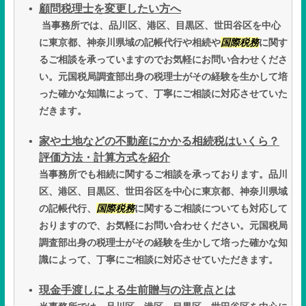
顧問税理士を変更したい方へ
当事務所では、品川区、港区、目黒区、世田谷区を中心
に東京都、神奈川県域の記帳代行や相続や
国際税務
に関す
るご相談を承っていますのでお気軽にお問い合わせくださ
い。元国税局調査部出身の税理士がその経験を生かして培
った確かな知識によって、丁寧にご相談に対応させていた
だきます。
家や土地などの不動産にかかる相続税はいくら？
評価方法・計算方式を紹介
当事務所でも相続に関するご相談を承っております。品川
区、港区、目黒区、世田谷区を中心に東京都、神奈川県域
の記帳代行、
国際税務
に関するご相談についても対応して
おりますので、お気軽にお問い合わせください。元国税局
調査部出身の税理士がその経験を生かして培った確かな知
識によって、丁寧にご相談に対応させていただきます。
現金手渡しによる生前贈与の注意点とは