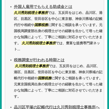
外国人雇用でもらえる助成金とは
久川秀則税理士事務所
では、五反田をはじめ、品川区、港
区、目黒区、世田谷区を中心に東京都、神奈川県域の記帳
代行や相続や
国際税務
に関するご相談を承っています。元
国税局調査部出身の税理士がその経験を生かして培った確
かな知識によって、丁寧にご相談に対応させていただきま
す。
久川秀則税理士事務所
では、豊富な提携専門家ネッ
ト...
税務調査が行われる時期とは
久川秀則税理士事務所
では、五反田をはじめ、品川区、
港区、目黒区、世田谷区を中心に東京都、神奈川県域の記
帳代行や相続や
国際税務
に関するご相談を承っています。
元東京国税局出身の税理士がその経験を生かして培った確
かな知識によって、丁寧にご相談に対応させていただきま
す。
品川区平塚の記帳代行は久川秀則税理士事務所へ