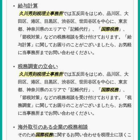
給与計算
久川秀則税理士事務所
では五反田をはじめ、品川区、大
田区、港区、目黒区、渋谷区、世田谷区を中心に、東京
都、神奈川県のエリアで「記帳代行」、「
国際税務
」、
「節税対策」などの税務相談を受け付けております。「給
与計算」に関してお困りのことがございましたら、お気軽
に当事務所までお問い合わせください。
税務調査の立会い
久川秀則税理士事務所
では五反田をはじめ、品川区、大
田区、港区、目黒区、渋谷区、世田谷区を中心に、東京
都、神奈川県のエリアで「記帳代行」、「
国際税務
」、
「節税対策」などの税務相談を受け付けております。「税
務調査」に関してお困りのことがございましたら、お気軽
に当事務所までお問い合わせください。
海外取引のある企業の税務相談
そのため
国際税務
に関するお問い合わせを税理士に頂くこ