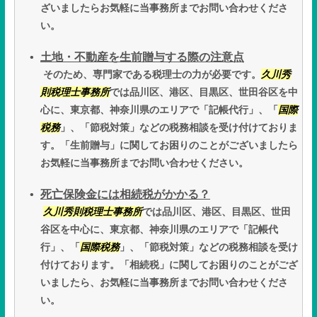
ざいましたらお気軽に当事務所までお問い合わせくださ
い。
土地・不動産を生前贈与する際の注意点
そのため、専門家である税理士の力が必要です。
久川秀
則税理士事務所
では品川区、港区、目黒区、世田谷区を中
心に、東京都、神奈川県のエリアで「記帳代行」、「
国際
税務
」、「節税対策」などの税務相談を受け付けておりま
す。「生前贈与」に関してお困りのことがございましたら
お気軽に当事務所までお問い合わせください。
死亡保険金には相続税がかかる？
久川秀則税理士事務所
では品川区、港区、目黒区、世田
谷区を中心に、東京都、神奈川県のエリアで「記帳代
行」、「
国際税務
」、「節税対策」などの税務相談を受け
付けております。「相続税」に関してお困りのことがござ
いましたら、お気軽に当事務所までお問い合わせくださ
い。