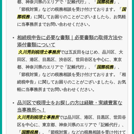
都、神奈川県のエリアで「記帳代行」、「
国際税務
」、
「節税対策」などの税務相談を受け付けております。「
国
際税務
」に関してお困りのことがございましたら、お気軽
に当事務所までお問い合わせください。
相続税申告に必要な書類｜必要書類の取得方法や
添付書類について
久川秀則税理士事務所
では五反田をはじめ、品川区、大
田区、港区、目黒区、渋谷区、世田谷区を中心に、東京
都、神奈川県のエリアで「記帳代行」、「
国際税務
」、
「節税対策」などの税務相談を受け付けております。「相
続税申告」に関してお困りのことがございましたら、お気
軽に当事務所までお問い合わせください。
品川区で税理士をお探しの方は経験・実績豊富な
当事務所へ！
久川秀則税理士事務所
では品川区、港区、目黒区、世田谷
区を中心に、東京都、神奈川県のエリアで「記帳代行」、
「
国際税務
」、「節税対策」などの税務相談を受け付けて