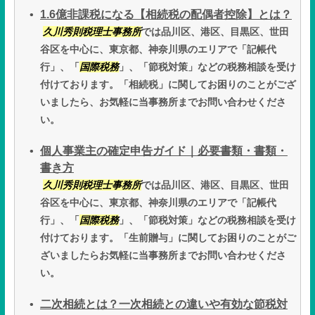
1.6億非課税になる【相続税の配偶者控除】とは？
久川秀則税理士事務所
では品川区、港区、目黒区、世田
谷区を中心に、東京都、神奈川県のエリアで「記帳代
行」、「
国際税務
」、「節税対策」などの税務相談を受け
付けております。「相続税」に関してお困りのことがござ
いましたら、お気軽に当事務所までお問い合わせくださ
い。
個人事業主の確定申告ガイド｜必要書類・書類・
書き方
久川秀則税理士事務所
では品川区、港区、目黒区、世田
谷区を中心に、東京都、神奈川県のエリアで「記帳代
行」、「
国際税務
」、「節税対策」などの税務相談を受け
付けております。「生前贈与」に関してお困りのことがご
ざいましたらお気軽に当事務所までお問い合わせくださ
い。
二次相続とは？一次相続との違いや有効な節税対