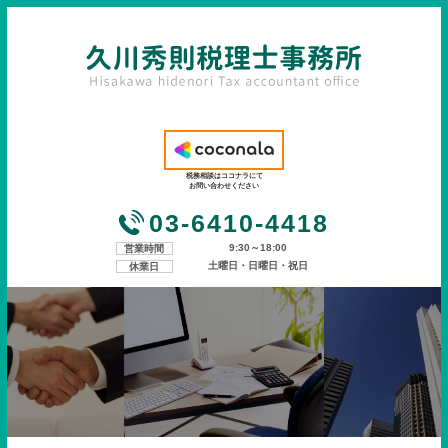
税務相談はココナラにて
お問い合わせください
03-6410-4418
9:30～18:00
営業時間
土曜日・日曜日・祝日
休業日