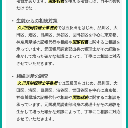
場合があります。
国際税務
を考える場合には、日本の税制
だけでな...
生前からの相続対策
久川秀則税理士事務所
では五反田をはじめ、品川区、大
田区、港区、目黒区、渋谷区、世田谷区を中心に東京都、
神奈川県域の記帳代行や相続や
国際税務
に関するご相談を
承っています。元国税局調査部出身の税理士がその経験を
生かして培った確かな知識によって、丁寧にご相談に対応
させていただきます。
相続財産の調査
久川秀則税理士事務所
では五反田をはじめ、品川区、大
田区、港区、目黒区、渋谷区、世田谷区を中心に東京都、
神奈川県域の記帳代行や相続や
国際税務
に関するご相談を
承っています。元国税局調査部出身の税理士がその経験を
生かして培った確かな知識によって、丁寧にご相談に対応
させていただきます。