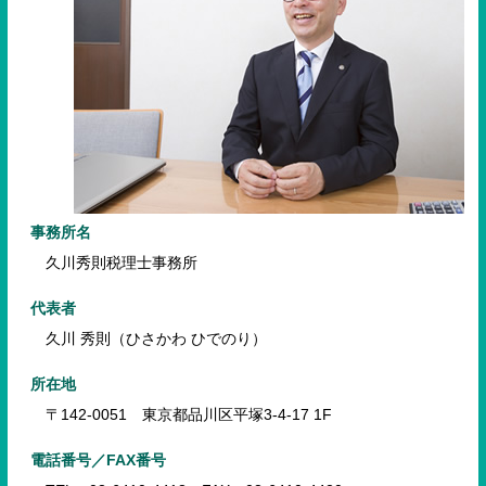
事務所名
久川秀則税理士事務所
代表者
久川 秀則（ひさかわ ひでのり）
所在地
〒142-0051 東京都品川区平塚3-4-17 1F
電話番号／FAX番号