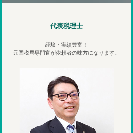
代表税理士
経験・実績豊富！
元国税局専門官が依頼者の味方になります。