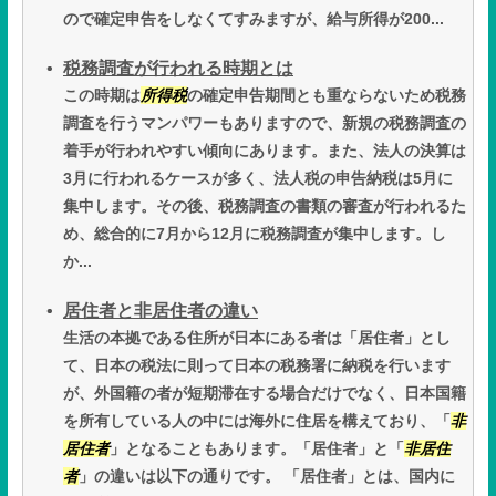
ので確定申告をしなくてすみますが、給与所得が200...
税務調査が行われる時期とは
この時期は
所得税
の確定申告期間とも重ならないため税務
調査を行うマンパワーもありますので、新規の税務調査の
着手が行われやすい傾向にあります。また、法人の決算は
3月に行われるケースが多く、法人税の申告納税は5月に
集中します。その後、税務調査の書類の審査が行われるた
め、総合的に7月から12月に税務調査が集中します。し
か...
居住者と非居住者の違い
生活の本拠である住所が日本にある者は「居住者」とし
て、日本の税法に則って日本の税務署に納税を行います
が、外国籍の者が短期滞在する場合だけでなく、日本国籍
を所有している人の中には海外に住居を構えており、「
非
居住者
」となることもあります。「居住者」と「
非居住
者
」の違いは以下の通りです。 「居住者」とは、国内に