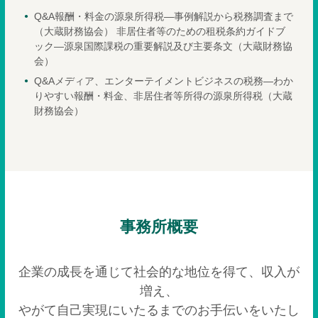
Q&A報酬・料金の源泉所得税―事例解説から税務調査まで
（大蔵財務協会） 非居住者等のための租税条約ガイドブ
ック―源泉国際課税の重要解説及び主要条文（大蔵財務協
会）
Q&Aメディア、エンターテイメントビジネスの税務―わか
りやすい報酬・料金、非居住者等所得の源泉所得税（大蔵
財務協会）
事務所概要
企業の成長を通じて社会的な地位を得て、収入が
増え、
やがて自己実現にいたるまでのお手伝いをいたし