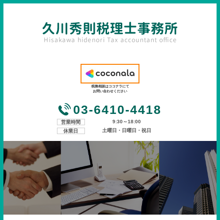
税務相談はココナラにて
お問い合わせください
03-6410-4418
9:30～18:00
営業時間
土曜日・日曜日・祝日
休業日