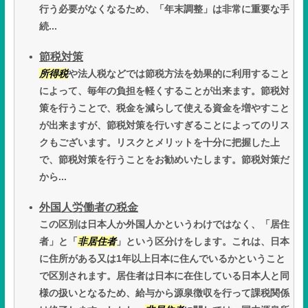
行う必要がなくなるため、「年末調整」は非常に重要な手
続...
節税対策
所得税
や法人税などでは節税方法を効果的に利用すること
によって、毎年の負担を軽くすることが出来ます。節税対
策を行うことで、税金を減らして使える資金を増やすこと
が出来ますが、節税対策を行いすぎることによってのリス
クもございます。リスクとメリットを十分に把握した上
で、節税対策を行うことをお勧めいたします。節税対策だ
から...
外国人労働者の税金
この区別は日本人か外国人かというわけではなく、「居住
者」と「
非居住者
」という区分けをします。これは、日本
に住所がある又は1年以上日本に住んでいるかということ
で区別されます。居住者は日本に在住している日本人と同
様の扱いとなるため、給与から源泉徴収を行って課税関係