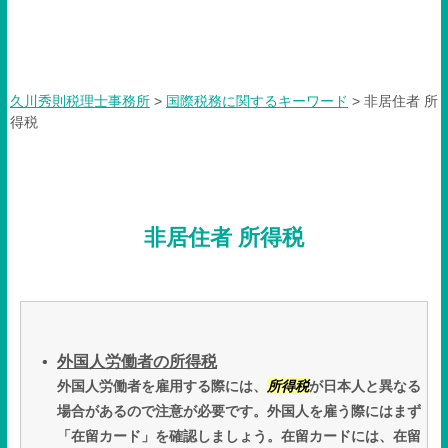
非居住者 所得税
久川秀則税理士事務所
>
国際税務に関するキーワード
>
非居住者 所
得税
非居住者 所得税
外国人労働者の所得税
外国人労働者を雇用する際には、
所得税
が日本人と異なる
場合があるので注意が必要です。外国人を雇う際にはまず
「在留カード」を確認しましょう。在留カードには、在留