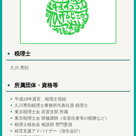
税理士
久川 秀則
所属団体・資格等
平成19年退官、税理士登録
久川秀則税理士事務所代表社員 税理士
東京税理士会 荏原支部 所属
東京税理士会 研修講師（非居住者等の税務など）
税理士桜友会 相談部 専門委員
経営支援アドバイザー（弥生会計）