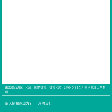
東京都品川区 | 相続、国際税務、税務相談、記帳代行 |
久川秀則税理士事務
所
個人情報保護方針
お問合せ