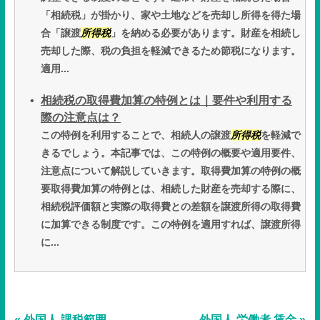
「相続税」が掛かり、家や土地などを売却し所得を得た場
合「譲渡
所得税
」を納める必要があります。財産を相続し
売却した際、税の負担を軽減できるため節税になります。
適用...
相続税の取得費加算の特例とは｜要件や利用する
際の注意点は？
この特例を利用することで、相続人の譲渡
所得税
を軽減で
きるでしょう。本記事では、この特例の概要や適用要件、
注意点について解説していきます。取得費加算の特例の概
要取得費加算の特例とは、相続した財産を売却する際に、
相続税評価額と実際の取得費との差額を譲渡所得の取得費
に加算できる制度です。この特例を適用すれば、譲渡所得
に...
« 外国人 課税範囲
外国人 労働者 賃金 »