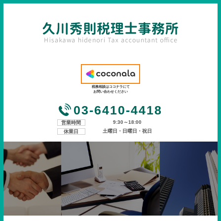
税務相談はココナラにて
お問い合わせください
03-6410-4418
9:30～18:00
営業時間
土曜日・日曜日・祝日
休業日