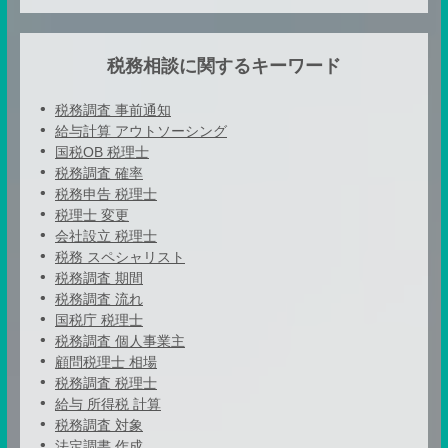
税務相談に関するキーワード
税務調査 事前通知
給与計算 アウトソーシング
国税OB 税理士
税務調査 確率
税務申告 税理士
税理士 変更
会社設立 税理士
税務 スペシャリスト
税務調査 期間
税務調査 流れ
国税庁 税理士
税務調査 個人事業主
顧問税理士 相場
税務調査 税理士
給与 所得税 計算
税務調査 対象
法定調書 作成