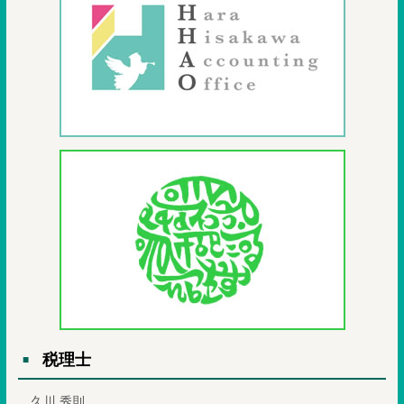
税理士
久川 秀則