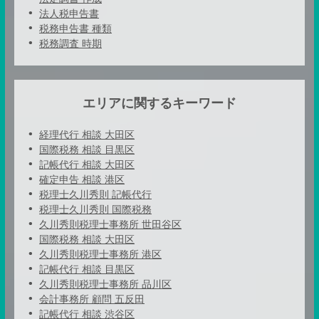
法人税申告書
税務申告書 種類
税務調査 時期
エリアに関するキーワード
経理代行 相談 大田区
国際税務 相談 目黒区
記帳代行 相談 大田区
確定申告 相談 港区
税理士久川秀則 記帳代行
税理士久川秀則 国際税務
久川秀則税理士事務所 世田谷区
国際税務 相談 大田区
久川秀則税理士事務所 港区
記帳代行 相談 目黒区
久川秀則税理士事務所 品川区
会計事務所 顧問 五反田
記帳代行 相談 渋谷区