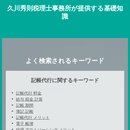
久川秀則税理士事務所が提供する基礎知
識
よく検索されるキーワード
記帳代行に関するキーワード
記帳代行 料金
給与 税金 計算
記帳 期間
簿記 記帳
記帳代行 メリット
電子 帳簿
経理 アウトソーシング メリット