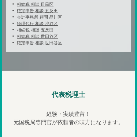
相続税 相談 目黒区
確定申告 相談 五反田
会計事務所 顧問 品川区
経理代行 相談 渋谷区
相続税 相談 五反田
相続税 相談 世田谷区
確定申告 相談 世田谷区
代表税理士
経験・実績豊富！
元国税局専門官が依頼者の味方になります。