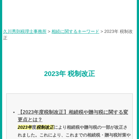
2023年 税制改正
久川秀則税理士事務所
>
相続に関するキーワード
>
2023年 税制改
正
2023年 税制改正
【2023年度税制改正】相続税や贈与税に関する変
更点とは？
2023年
度
税制改正
により相続税や贈与税の一部が改正さ
れました。これにより、これまでの相続税・贈与税対策や