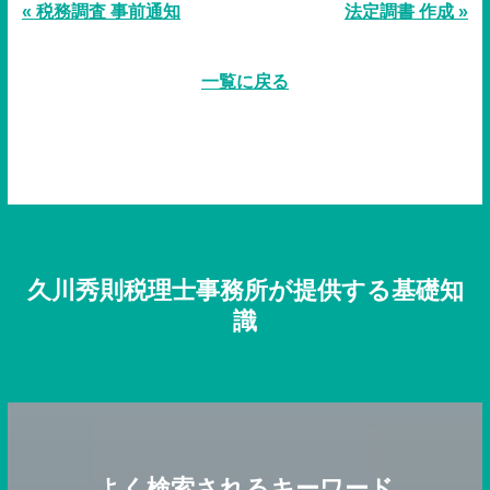
« 税務調査 事前通知
法定調書 作成 »
一覧に戻る
久川秀則税理士事務所が提供する基礎知
識
よく検索されるキーワード