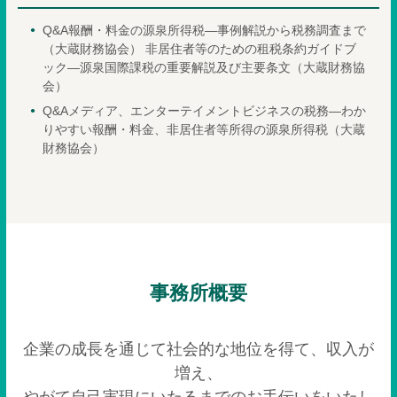
Q&A報酬・料金の源泉所得税―事例解説から税務調査まで
（大蔵財務協会） 非居住者等のための租税条約ガイドブ
ック―源泉国際課税の重要解説及び主要条文（大蔵財務協
会）
Q&Aメディア、エンターテイメントビジネスの税務―わか
りやすい報酬・料金、非居住者等所得の源泉所得税（大蔵
財務協会）
事務所概要
企業の成長を通じて社会的な地位を得て、収入が
増え、
やがて自己実現にいたるまでのお手伝いをいたし