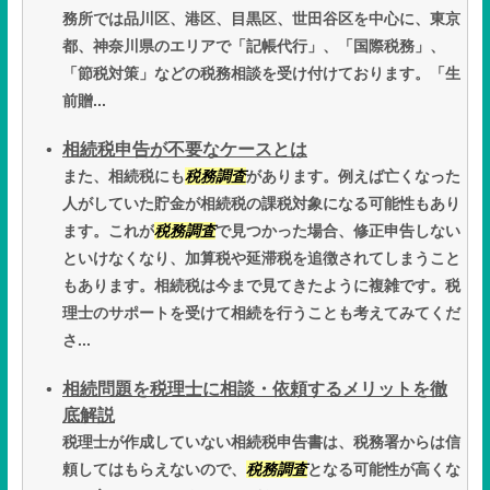
務所では品川区、港区、目黒区、世田谷区を中心に、東京
都、神奈川県のエリアで「記帳代行」、「国際税務」、
「節税対策」などの税務相談を受け付けております。「生
前贈...
相続税申告が不要なケースとは
また、相続税にも
税務調査
があります。例えば亡くなった
人がしていた貯金が相続税の課税対象になる可能性もあり
ます。これが
税務調査
で見つかった場合、修正申告しない
といけなくなり、加算税や延滞税を追徴されてしまうこと
もあります。相続税は今まで見てきたように複雑です。税
理士のサポートを受けて相続を行うことも考えてみてくだ
さ...
相続問題を税理士に相談・依頼するメリットを徹
底解説
税理士が作成していない相続税申告書は、税務署からは信
頼してはもらえないので、
税務調査
となる可能性が高くな