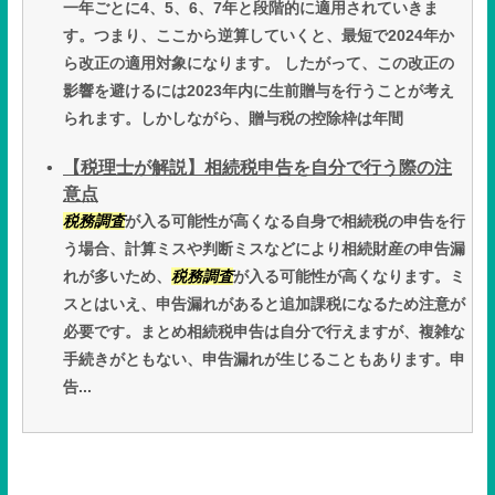
一年ごとに4、5、6、7年と段階的に適用されていきま
す。つまり、ここから逆算していくと、最短で2024年か
ら改正の適用対象になります。 したがって、この改正の
影響を避けるには2023年内に生前贈与を行うことが考え
られます。しかしながら、贈与税の控除枠は年間
【税理士が解説】相続税申告を自分で行う際の注
意点
税務調査
が入る可能性が高くなる自身で相続税の申告を行
う場合、計算ミスや判断ミスなどにより相続財産の申告漏
れが多いため、
税務調査
が入る可能性が高くなります。ミ
スとはいえ、申告漏れがあると追加課税になるため注意が
必要です。まとめ相続税申告は自分で行えますが、複雑な
手続きがともない、申告漏れが生じることもあります。申
告...