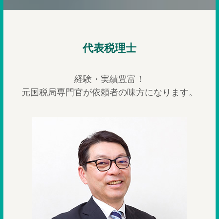
代表税理士
経験・実績豊富！
元国税局専門官が依頼者の味方になります。