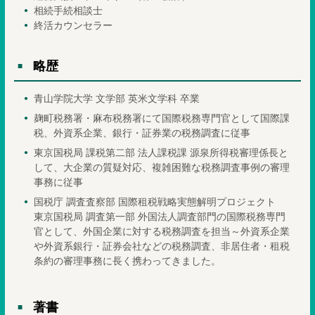
相続手続相談士
終活カウンセラー
略歴
青山学院大学 文学部 英米文学科 卒業
麹町税務署・麻布税務署にて国際税務専門官として国際課
税、外資系企業、銀行・証券業の税務調査に従事
東京国税局 課税第二部 法人課税課 源泉所得税審理係長と
して、大企業の質疑対応、複雑困難な税務調査事例の審理
事務に従事
国税庁 調査査察部 国際租税戦略実態解明プロジェクト
東京国税局 調査第一部 外国法人調査部門の国際税務専門
官として、外国企業に対する税務調査を担当～外資系企業
や外資系銀行・証券会社などの税務調査、非居住者・租税
条約の審理事務に長く携わってきました。
著書