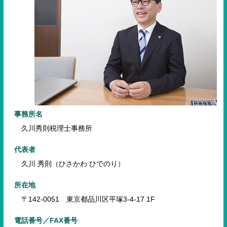
事務所名
久川秀則税理士事務所
代表者
久川 秀則（ひさかわ ひでのり）
所在地
〒142-0051 東京都品川区平塚3-4-17 1F
電話番号／FAX番号