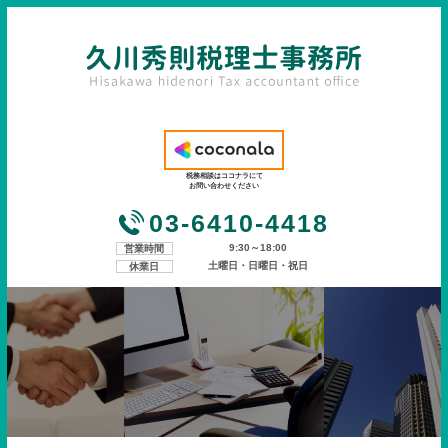
税務相談はココナラにて
お問い合わせください
03-6410-4418
9:30～18:00
営業時間
土曜日・日曜日・祝日
休業日