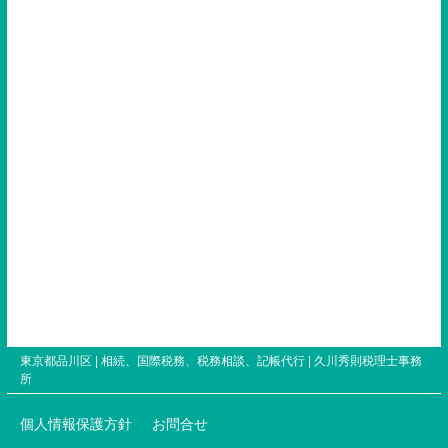
東京都品川区 | 相続、国際税務、税務相談、記帳代行 |
久川秀則税理士事務
所
個人情報保護方針
お問合せ