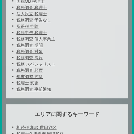
国税OB 税理士
税務調査 税理士
法人設立 税理士
税務調査 予告なし
所得税 控除
税務申告 税理士
税務調査 個人事業主
税務調査 期間
税務調査 対象
税務調査 流れ
税務 スペシャリスト
税務調査 頻度
年末調整 控除
税理士 変更
税務調査 事前通知
エリアに関するキーワード
相続税 相談 世田谷区
税理士久川秀則 国際税務