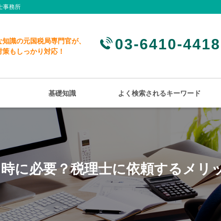
士事務所
03-6410-4418
な知識の元国税局専門官が、
対策もしっかり対応！
基礎知識
よく検索されるキーワード
な時に必要？税理士に依頼するメリ