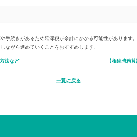
算や手続きがあるため延滞税が余計にかかる可能性があります
談しながら進めていくことをおすすめします。
算方法など
【相続時精算
一覧に戻る