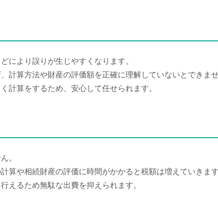
などにより誤りが生じやすくなります。
ず、計算方法や財産の評価額を正確に理解していないとできま
しく計算をするため、安心して任せられます。
せん。
の計算や相続財産の評価に時間がかかると税額は増えていきま
に行えるため無駄な出費を抑えられます。