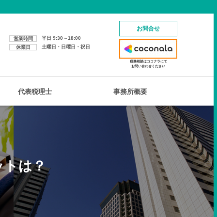
お問合せ
平日 9:30～18:00
営業時間
土曜日・日曜日・祝日
休業日
税務相談はココナラにて
お問い合わせください
代表税理士
事務所概要
ットは？