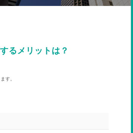
頼するメリットは？
します。