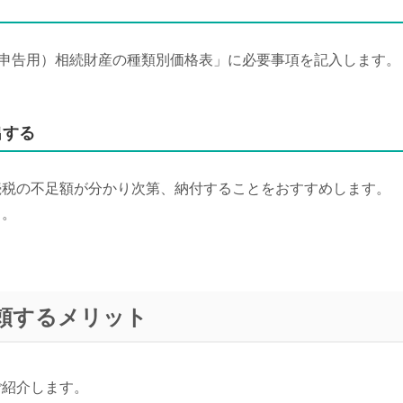
正申告用）相続財産の種類別価格表」に必要事項を記入します。
出する
続税の不足額が分かり次第、納付することをおすすめします。
う。
頼するメリット
ご紹介します。