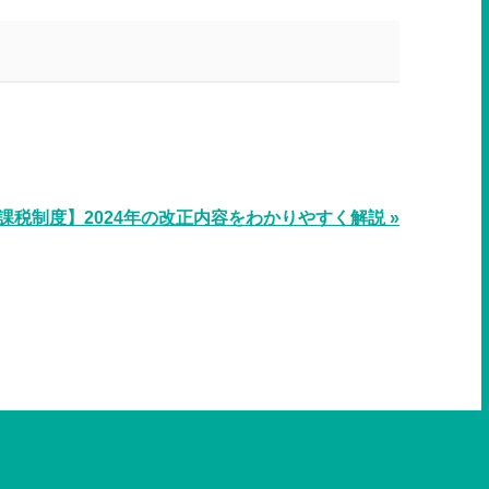
。
課税制度】2024年の改正内容をわかりやすく解説 »