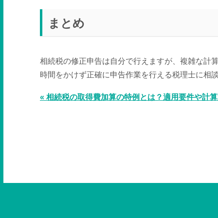
まとめ
相続税の修正申告は自分で行えますが、複雑な計
時間をかけず正確に申告作業を行える税理士に相
« 相続税の取得費加算の特例とは？適用要件や計