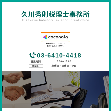
税務相談はココナラにて
お問い合わせください
03-6410-4418
9:30～18:00
営業時間
土曜日・日曜日・祝日
休業日