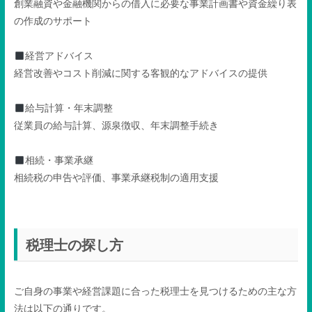
創業融資や金融機関からの借入に必要な事業計画書や資金繰り表
の作成のサポート
経営アドバイス
経営改善やコスト削減に関する客観的なアドバイスの提供
給与計算・年末調整
従業員の給与計算、源泉徴収、年末調整手続き
相続・事業承継
相続税の申告や評価、事業承継税制の適用支援
税理士の探し方
ご自身の事業や経営課題に合った税理士を見つけるための主な方
法は以下の通りです。