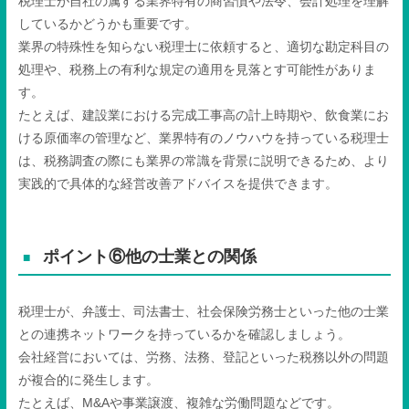
税理士が自社の属する業界特有の商習慣や法令、会計処理を理解
しているかどうかも重要です。
業界の特殊性を知らない税理士に依頼すると、適切な勘定科目の
処理や、税務上の有利な規定の適用を見落とす可能性がありま
す。
たとえば、建設業における完成工事高の計上時期や、飲食業にお
ける原価率の管理など、業界特有のノウハウを持っている税理士
は、税務調査の際にも業界の常識を背景に説明できるため、より
実践的で具体的な経営改善アドバイスを提供できます。
ポイント⑥他の士業との関係
税理士が、弁護士、司法書士、社会保険労務士といった他の士業
との連携ネットワークを持っているかを確認しましょう。
会社経営においては、労務、法務、登記といった税務以外の問題
が複合的に発生します。
たとえば、M&Aや事業譲渡、複雑な労働問題などです。