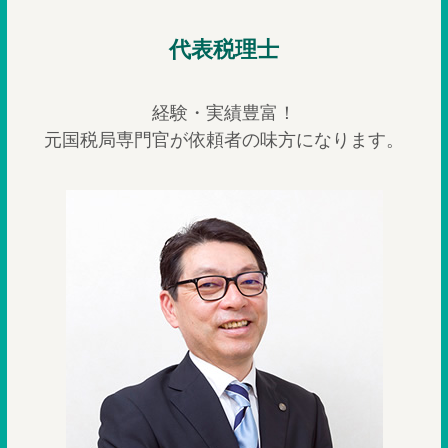
代表税理士
経験・実績豊富！
元国税局専門官が依頼者の味方になります。