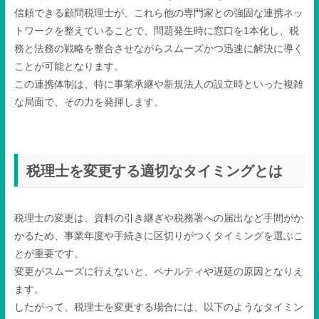
信頼できる顧問税理士が、これら他の専門家との強固な連携ネッ
トワークを整えていることで、問題発生時に窓口を1本化し、税
務と法務の戦略を整合させながらスムーズかつ迅速に解決に導く
ことが可能となります。
この連携体制は、特に事業承継や新規法人の設立時といった複雑
な局面で、その力を発揮します。
税理士を変更する適切なタイミングとは
税理士の変更は、資料の引き継ぎや税務署への届出など手間がか
かるため、事業年度や手続きに区切りがつくタイミングを選ぶこ
とが重要です。
変更がスムーズに行えないと、ペナルティや遅延の原因となりえ
ます。
したがって、税理士を変更する場合には、以下のようなタイミン