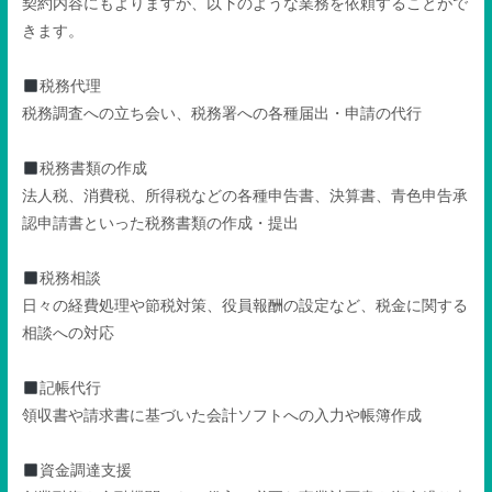
契約内容にもよりますが、以下のような業務を依頼することがで
きます。
税務代理
税務調査への立ち会い、税務署への各種届出・申請の代行
税務書類の作成
法人税、消費税、所得税などの各種申告書、決算書、青色申告承
認申請書といった税務書類の作成・提出
税務相談
日々の経費処理や節税対策、役員報酬の設定など、税金に関する
相談への対応
記帳代行
領収書や請求書に基づいた会計ソフトへの入力や帳簿作成
資金調達支援