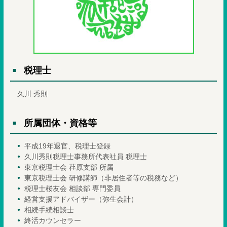
税理士
久川 秀則
所属団体・資格等
平成19年退官、税理士登録
久川秀則税理士事務所代表社員 税理士
東京税理士会 荏原支部 所属
東京税理士会 研修講師（非居住者等の税務など）
税理士桜友会 相談部 専門委員
経営支援アドバイザー（弥生会計）
相続手続相談士
終活カウンセラー