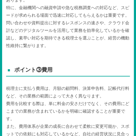
あります。
特に、金融機関への融資申請や急な税務調査への対応など、スピ
ードが求められる場面で迅速に対応してもらえるかは重要です。
問い合わせや資料提出に対するレスポンスの速さや、クラウド会
計などのデジタルツールを活用して業務を効率化しているかを確
認し、素早い対応を期待できる税理士を選ぶことが、経営の機動
性維持に繋がります。
ポイント③費用
税理士に支払う費用は、月額の顧問料、決算申告料、記帳代行料
など、その業務の範囲によって大きく異なります。
費用を比較する際は、単に料金の安さだけでなく、その費用にど
こまでの業務が含まれているかを明確に確認することが重要で
す。
また、費用体系が企業の成長に合わせて柔軟に変更可能か、スポ
ットでの依頼にも対応しているかなど、自社の経営状況に見合っ