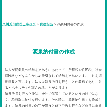
源泉納付書の作成
久川秀則税理士事務所
>
税務相談
>
源泉納付書の作成
源泉納付書の作成
法人が従業員の給与を支払うにあたって、所得税や住民税、社会
保険料などをあらかじめ天引きして給与を支払います。これを源
泉徴収と言います。法人は源泉徴収を行うことが義務であり、怠
るとペナルティが課されることがあります。
源泉徴収を行った後は、会社で保管しているというわけではな
く、税務署に納付を行います。その際に「源泉納付書」を作成し
ます。源泉納付書の数字が違うと修正申告を行うなど非常に重要