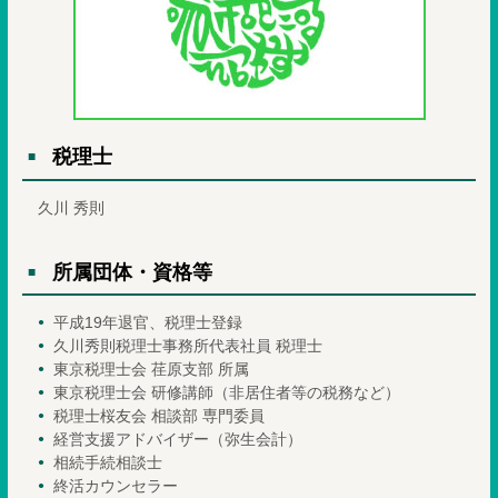
税理士
久川 秀則
所属団体・資格等
平成19年退官、税理士登録
久川秀則税理士事務所代表社員 税理士
東京税理士会 荏原支部 所属
東京税理士会 研修講師（非居住者等の税務など）
税理士桜友会 相談部 専門委員
経営支援アドバイザー（弥生会計）
相続手続相談士
終活カウンセラー