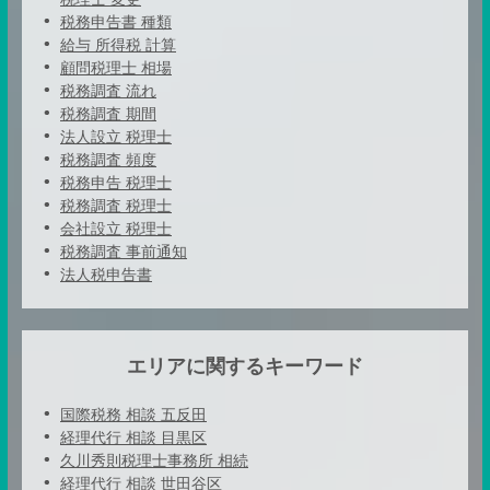
税務申告書 種類
給与 所得税 計算
顧問税理士 相場
税務調査 流れ
税務調査 期間
法人設立 税理士
税務調査 頻度
税務申告 税理士
税務調査 税理士
会社設立 税理士
税務調査 事前通知
法人税申告書
エリアに関するキーワード
国際税務 相談 五反田
経理代行 相談 目黒区
久川秀則税理士事務所 相続
経理代行 相談 世田谷区