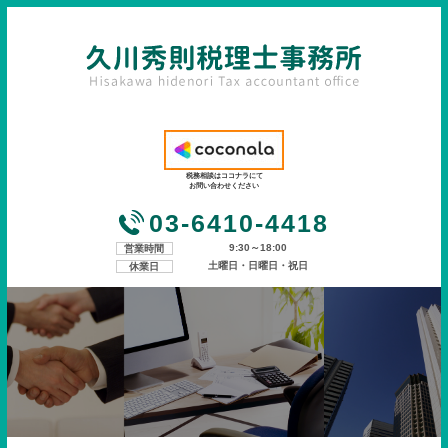
税務相談はココナラにて
お問い合わせください
03-6410-4418
9:30～18:00
営業時間
土曜日・日曜日・祝日
休業日