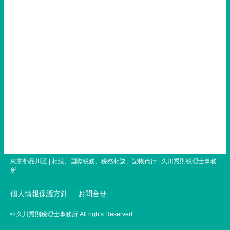
東京都品川区 | 相続、国際税務、税務相談、記帳代行 |
久川秀則税理士事務
所
個人情報保護方針
お問合せ
© 久川秀則税理士事務所 All rights Reserved.