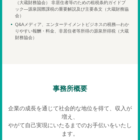
（大蔵財務協会） 非居住者等のための租税条約ガイドブ
ック―源泉国際課税の重要解説及び主要条文（大蔵財務協
会）
Q&Aメディア、エンターテイメントビジネスの税務―わか
りやすい報酬・料金、非居住者等所得の源泉所得税（大蔵
財務協会）
事務所概要
企業の成長を通じて社会的な地位を得て、収入が
増え、
やがて自己実現にいたるまでのお手伝いをいたし
ます。