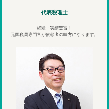
代表税理士
経験・実績豊富！
元国税局専門官が依頼者の味方になります。