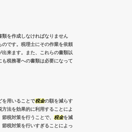
書類を作成しなければなりません
ものです。税理士にその作業を依頼
が出来ます。また、これらの書類以
にも税務署への書類は必要になって
どを用いることで
税金
の額を減らす
税方法を効果的に利用することによ
。節税対策を行うことで、
税金
を減
、節税対策を行いすぎることによっ