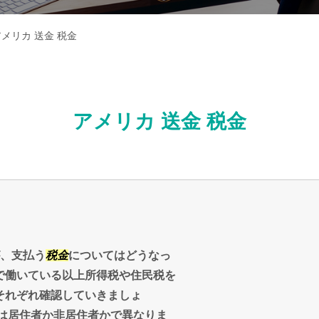
メリカ 送金 税金
アメリカ 送金 税金
が、支払う
税金
についてはどうなっ
で働いている以上所得税や住民税を
それぞれ確認していきましょ
は居住者か非居住者かで異なりま