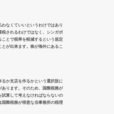
払わなくていいというわけではあり
課税されるわけではなく、シンガポ
ることで税率を軽減するという規定
ことが出来ます。株が海外にあるこ
作るか支店を作るかという選択肢に
があります。そのため、国際税務が
を試算して考えなければならないの
は国際税務が得意な当事務所の税理