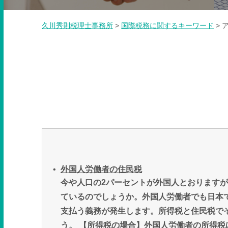
久川秀則税理士事務所
>
国際税務に関するキーワード
>
ア
外国人労働者の住民税
今や人口の2パーセントが外国人とおります
ているのでしょうか。外国人労働者でも日本
支払う義務が発生します。所得税と住民税で
う。 【所得税の場合】外国人労働者の所得税