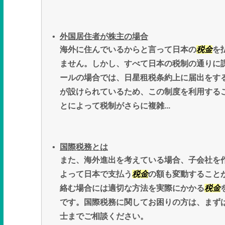
外国居住者が株主の場合
海外に住んでいるからと言って日本の
税金
を
ません。しかし、すべて日本の税制の通りに
ールの場合では、日星租税条約上に届出をす
が設けられているため、この制度を利用する
とによって税制がさらに複雑...
国際税務とは
また、海外進出を考えている場合、子会社を
よって日本で支払う
税金
の額も変動すること
絡む場合には適切な方法を実際にかかる
税金
です。国際税務に関してお困りの方は、まず
士までご相談ください。