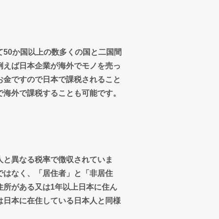
て50か国以上の数多くの国と二国間
例えば日本企業が海外でモノを売っ
お金ですので日本で課税されること
で海外で課税することも可能です。
人と異なる税率で徴収されていま
ではなく、「居住者」と「非居住
住所がある又は1年以上日本に住ん
は日本に在住している日本人と同様