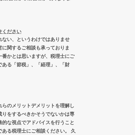
せください
れない、というわけではありませ
営に関するご相談も承っておりま
一番かとは思いますが、税理士にご
である「節税」、「経理」、「財
れらのメリットデメリットを理解し
成りをするべきかそうでないかは専
務的な視点でアドバイスを行うこと
である税理士にご相談ください。 久