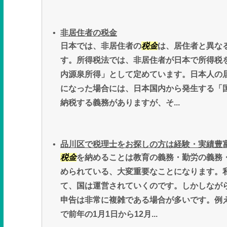
非居住者の税金
日本では、非居住者の
税金
は、居住者と異な
す。所得税法では、非居住者が日本で所得税
内源泉所得」として定めています。日本人の
になった場合には、日本国内から発生する「
納税する義務がありますが、そ...
品川区で税理士をお探しの方は経験・実績豊
税金
を納めることは教育の義務・勤労の義務
められている、大変重要なことになります。
て、国は運営されていくのです。しかしなが
申告は非常に複雑である場合が多いです。例
で前年の1月1日から12月...