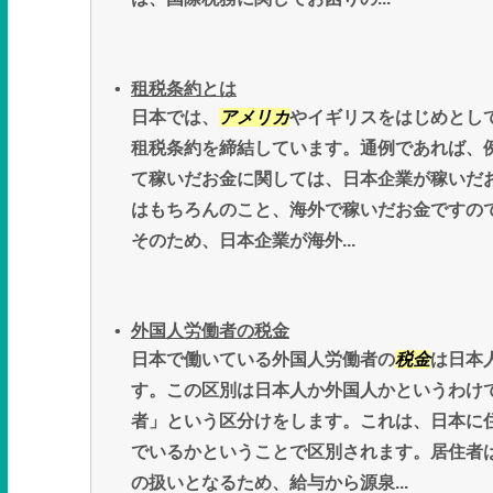
租税条約とは
日本では、
アメリカ
やイギリスをはじめとし
租税条約を締結しています。通例であれば、
て稼いだお金に関しては、日本企業が稼いだ
はもちろんのこと、海外で稼いだお金ですの
そのため、日本企業が海外...
外国人労働者の税金
日本で働いている外国人労働者の
税金
は日本
す。この区別は日本人か外国人かというわけ
者」という区分けをします。これは、日本に
でいるかということで区別されます。居住者
の扱いとなるため、給与から源泉...