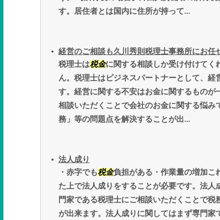
す。居住者とは国内に住所が持って...
経営のご相談も久川秀則税理士事務所にお任
税理士は
税金
に関する相談しか受け付けてく
ん。税理士はビジネスパートナーとして、経
す。経営に関する不安はお金に関するものが
相談いただくことで会社のお金に関する悩み
務」等の問題点を解決することが出...
法人成り
・赤字でも
税金
負担がある・作業量の増加こ
た上で法人成りをすることが必要です。法人
門家である税理士にご相談いただくことで税
が出来ます。法人成りに関してはまず専門家