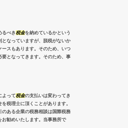
めるべき
税金
を納めているかという
則となっていますが、脱税がないか
ケースもあります。そのため、いつ
必要となってきます。そのため、事
によって
税金
の支払いは変わってき
せを税理士に頂くことがあります。
引のある企業の税務相談は国際税務
をお勧めいたします。当事務所で