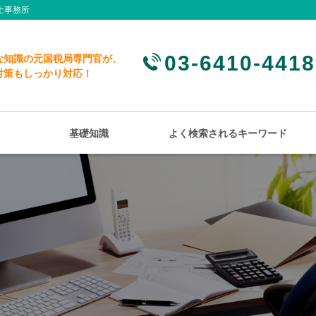
士事務所
03-6410-4418
な知識の元国税局専門官が、
対策もしっかり対応！
基礎知識
よく検索されるキーワード