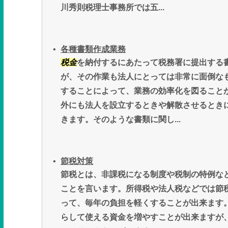
川秀則税理士事務所では五...
各種書類作成業務
税金
を納付するにあたって税務署に提出する
が、その作業も法人にとっては非常に面倒な
することによって、業務の効率化を図ること
外にも法人を設立するときや解散させるとき
きます。そのような書類に関し...
節税対策
節税とは、非課税になる制度や税制の特例な
ことを言います。所得税や法人税などでは節
って、毎年の負担を軽くすることが出来ます
らして使える資金を増やすことが出来ますが