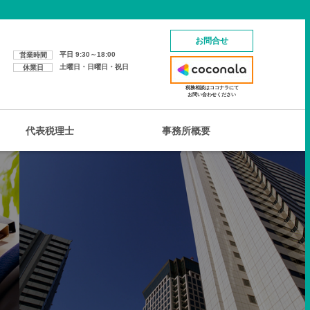
お問合せ
平日 9:30～18:00
営業時間
土曜日・日曜日・祝日
休業日
税務相談はココナラにて
お問い合わせください
代表税理士
事務所概要