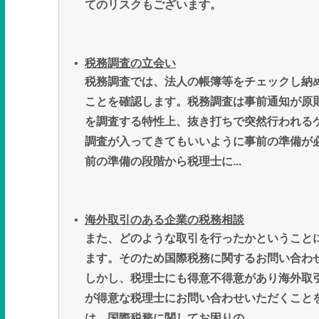
てのリスクもございます。
税務調査の立会い
税務調査では、法人の帳簿等をチェックし納
ことを確認します。税務調査は事前通知が原
を調査する特性上、抜き打ちで突然行われる
調査が入ってきてもいいように事前の準備が
前の準備の段階から税理士に...
海外取引のある企業の税務相談
また、どのような取引を行ったかということ
ます。そのため国際税務に関するお問い合わ
しかし、税理士にも得意不得意があり海外取
が得意な税理士にお問い合わせいただくこと
は、国際税務に関してお困りの...