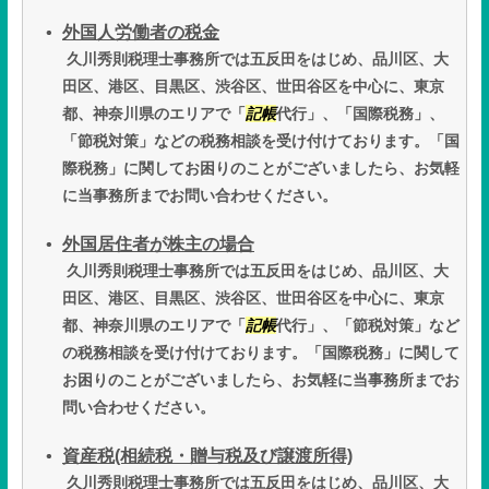
外国人労働者の税金
久川秀則税理士事務所では五反田をはじめ、品川区、大
田区、港区、目黒区、渋谷区、世田谷区を中心に、東京
都、神奈川県のエリアで「
記帳
代行」、「国際税務」、
「節税対策」などの税務相談を受け付けております。「国
際税務」に関してお困りのことがございましたら、お気軽
に当事務所までお問い合わせください。
外国居住者が株主の場合
久川秀則税理士事務所では五反田をはじめ、品川区、大
田区、港区、目黒区、渋谷区、世田谷区を中心に、東京
都、神奈川県のエリアで「
記帳
代行」、「節税対策」など
の税務相談を受け付けております。「国際税務」に関して
お困りのことがございましたら、お気軽に当事務所までお
問い合わせください。
資産税(相続税・贈与税及び譲渡所得)
久川秀則税理士事務所では五反田をはじめ、品川区、大