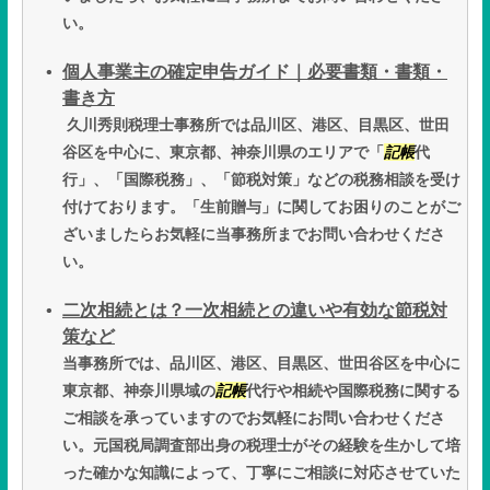
い。
個人事業主の確定申告ガイド｜必要書類・書類・
書き方
久川秀則税理士事務所では品川区、港区、目黒区、世田
谷区を中心に、東京都、神奈川県のエリアで「
記帳
代
行」、「国際税務」、「節税対策」などの税務相談を受け
付けております。「生前贈与」に関してお困りのことがご
ざいましたらお気軽に当事務所までお問い合わせくださ
い。
二次相続とは？一次相続との違いや有効な節税対
策など
当事務所では、品川区、港区、目黒区、世田谷区を中心に
東京都、神奈川県域の
記帳
代行や相続や国際税務に関する
ご相談を承っていますのでお気軽にお問い合わせくださ
い。元国税局調査部出身の税理士がその経験を生かして培
った確かな知識によって、丁寧にご相談に対応させていた