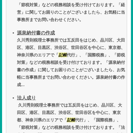
「節税対策」などの税務相談を受け付けております。「経
営」に関してお困りのことがございましたら、お気軽に当
事務所までお問い合わせください。
源泉納付書の作成
久川秀則税理士事務所では五反田をはじめ、品川区、大田
区、港区、目黒区、渋谷区、世田谷区を中心に、東京都、
神奈川県のエリアで「
記帳
代行」、「国際税務」、「節税
対策」などの税務相談を受け付けております。「源泉納付
書の作成」に関してお困りのことがございましたら、お気
軽に当事務所までお問い合わせください。源泉納付書の作
成...
法人成り
久川秀則税理士事務所では五反田をはじめ、品川区、大
田区、港区、目黒区、渋谷区、世田谷区を中心に、東京
都、神奈川県のエリアで「
記帳
代行」、「国際税務」、
「節税対策」などの税務相談を受け付けております。「法