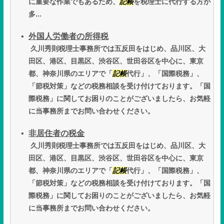
に重要な作業でもあるため、
記帳
を税理士に代行する方が
多...
外国人労働者の所得税
久川秀則税理士事務所では五反田をはじめ、品川区、大
田区、港区、目黒区、渋谷区、世田谷区を中心に、東京
都、神奈川県のエリアで「
記帳
代行」、「国際税務」、
「節税対策」などの税務相談を受け付けております。「国
際税務」に関してお困りのことがございましたら、お気軽
に当事務所までお問い合わせください。
非居住者の税金
久川秀則税理士事務所では五反田をはじめ、品川区、大
田区、港区、目黒区、渋谷区、世田谷区を中心に、東京
都、神奈川県のエリアで「
記帳
代行」、「国際税務」、
「節税対策」などの税務相談を受け付けております。「国
際税務」に関してお困りのことがございましたら、お気軽
に当事務所までお問い合わせください。