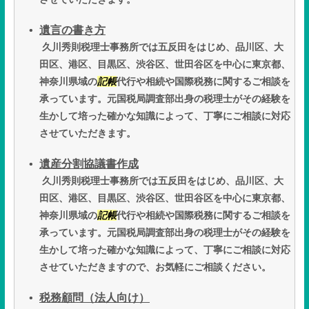
遺言の書き方
久川秀則税理士事務所では五反田をはじめ、品川区、大
田区、港区、目黒区、渋谷区、世田谷区を中心に東京都、
神奈川県域の
記帳
代行や相続や国際税務に関するご相談を
承っています。元国税局調査部出身の税理士がその経験を
生かして培った確かな知識によって、丁寧にご相談に対応
させていただきます。
遺産分割協議書作成
久川秀則税理士事務所では五反田をはじめ、品川区、大
田区、港区、目黒区、渋谷区、世田谷区を中心に東京都、
神奈川県域の
記帳
代行や相続や国際税務に関するご相談を
承っています。元国税局調査部出身の税理士がその経験を
生かして培った確かな知識によって、丁寧にご相談に対応
させていただきますので、お気軽にご相談ください。
税務顧問（法人向け）