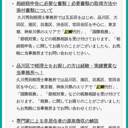
相続税申告に必要な書類｜必要書類の取得方法や
添付書類について
久川秀則税理士事務所では五反田をはじめ、品川区、大
田区、港区、目黒区、渋谷区、世田谷区を中心に、東京
都、神奈川県のエリアで「
記帳
代行」、「国際税務」、
「節税対策」などの税務相談を受け付けております。「相
続税申告」に関してお困りのことがございましたら、お気
軽に当事務所までお問い合わせください。
品川区で税理士をお探しの方は経験・実績豊富な
当事務所へ！
久川秀則税理士事務所では品川区、港区、目黒区、世田谷
区を中心に、東京都、神奈川県のエリアで「
記帳
代行」、
「国際税務」、「節税対策」などの税務相談を受け付けて
おります。「税務」に関してお困りのことがございました
らお気軽に当事務所までお問い合わせください。
専門家による非居住者の源泉徴収の解説