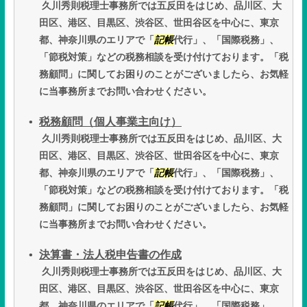
久川秀則税理士事務所では五反田をはじめ、品川区、大
田区、港区、目黒区、渋谷区、世田谷区を中心に、東京
都、神奈川県のエリアで「
記帳
代行」、「国際税務」、
「節税対策」などの税務相談を受け付けております。「税
務顧問」に関してお困りのことがございましたら、お気軽
に当事務所までお問い合わせください。
税務顧問（個人事業主向け）
久川秀則税理士事務所では五反田をはじめ、品川区、大
田区、港区、目黒区、渋谷区、世田谷区を中心に、東京
都、神奈川県のエリアで「
記帳
代行」、「国際税務」、
「節税対策」などの税務相談を受け付けております。「税
務顧問」に関してお困りのことがございましたら、お気軽
に当事務所までお問い合わせください。
決算書・法人税申告書の作成
久川秀則税理士事務所では五反田をはじめ、品川区、大
田区、港区、目黒区、渋谷区、世田谷区を中心に、東京
都、神奈川県のエリアで「
記帳
代行」、「国際税務」、