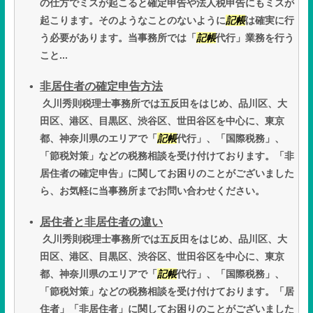
の仕方でミスが起こると確定申告や法人税申告にもミスが
起こります。そのようなことのないように
記帳
は確実に行
う必要があります。当事務所では「
記帳
代行」業務を行う
こと...
非居住者の確定申告方法
久川秀則税理士事務所では五反田をはじめ、品川区、大
田区、港区、目黒区、渋谷区、世田谷区を中心に、東京
都、神奈川県のエリアで「
記帳
代行」、「国際税務」、
「節税対策」などの税務相談を受け付けております。「非
居住者の確定申告」に関してお困りのことがございました
ら、お気軽に当事務所までお問い合わせください。
居住者と非居住者の違い
久川秀則税理士事務所では五反田をはじめ、品川区、大
田区、港区、目黒区、渋谷区、世田谷区を中心に、東京
都、神奈川県のエリアで「
記帳
代行」、「国際税務」、
「節税対策」などの税務相談を受け付けております。「居
住者」「非居住者」に関してお困りのことがございました