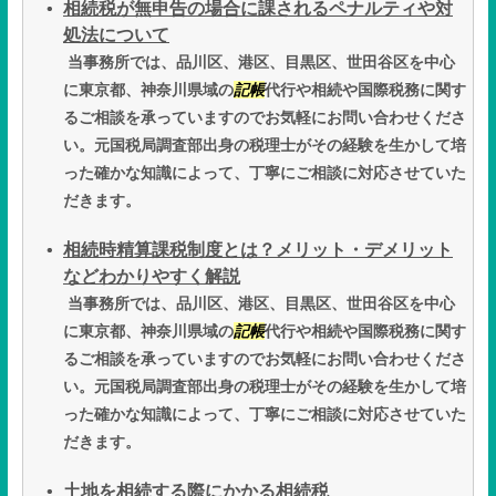
相続税が無申告の場合に課されるペナルティや対
処法について
当事務所では、品川区、港区、目黒区、世田谷区を中心
に東京都、神奈川県域の
記帳
代行や相続や国際税務に関す
るご相談を承っていますのでお気軽にお問い合わせくださ
い。元国税局調査部出身の税理士がその経験を生かして培
った確かな知識によって、丁寧にご相談に対応させていた
だきます。
相続時精算課税制度とは？メリット・デメリット
などわかりやすく解説
当事務所では、品川区、港区、目黒区、世田谷区を中心
に東京都、神奈川県域の
記帳
代行や相続や国際税務に関す
るご相談を承っていますのでお気軽にお問い合わせくださ
い。元国税局調査部出身の税理士がその経験を生かして培
った確かな知識によって、丁寧にご相談に対応させていた
だきます。
土地を相続する際にかかる相続税