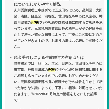
についてわかりやすく解説
久川秀則税理士事務所では五反田をはじめ、品川区、大田
区、港区、目黒区、渋谷区、世田谷区を中心に東京都、神
奈川県域の
記帳
代行や相続や国際税務に関するご相談を承
っています。元国税局調査部出身の税理士がその経験を生
かして培った確かな知識によって、丁寧にご相談に対応さ
せていただきますので、お困りの際はお気軽にご相談くだ
さ...
現金手渡しによる生前贈与の注意点とは
当事務所では、品川区、港区、目黒区、世田谷区を中心に
東京都、神奈川県域の
記帳
代行や相続や国際税務に関する
ご相談を承っていますのでお気軽にお問い合わせくださ
い。元国税局調査部出身の税理士がその経験を生かして培
った確かな知識によって、丁寧にご相談に対応させていた
だきます。※2022年10月時点の情報をもとにした記事
で...