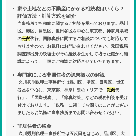
家や土地などの不動産にかかる相続税はいくら？
評価方法・計算方式を紹介
当事務所でも相続に関するご相談を承っております。品川
区、港区、目黒区、世田谷区を中心に東京都、神奈川県域
の
記帳
代行、国際税務に関するご相談についても対応して
おりますので、お気軽にお問い合わせください。元国税局
調査部出身の税理士がその経験を生かして培った確かな知
識によって、丁寧にご相談に対応させていただきます。
専門家による非居住者の源泉徴収の解説
久川秀則税理士事務所では品川区、港区、目黒区、世田
谷区を中心に、東京都、神奈川県のエリアで「
記帳
代
行」、「国際税務」、「節税対策」などの税務相談を受け
付けております。「税務」に関してお困りのことがござい
ましたらお気軽に当事務所までお問い合わせください。
非居住者の税金
久川秀則税理士事務所では五反田をはじめ、品川区、大