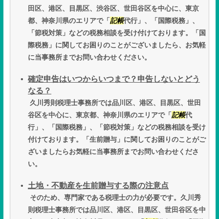
田区、港区、目黒区、渋谷区、世田谷区を中心に、東京
都、神奈川県のエリアで「
記帳
代行」、「国際税務」、
「節税対策」などの税務相談を受け付けております。「国
際税務」に関してお困りのことがございましたら、お気軽
に当事務所までお問い合わせください。
確定申告はいつからいつまで？申告しないとどう
なる？
久川秀則税理士事務所では品川区、港区、目黒区、世田
谷区を中心に、東京都、神奈川県のエリアで「
記帳
代
行」、「国際税務」、「節税対策」などの税務相談を受け
付けております。「生前贈与」に関してお困りのことがご
ざいましたらお気軽に当事務所までお問い合わせくださ
い。
土地・不動産を生前贈与する際の注意点
そのため、専門家である税理士の力が必要です。久川秀
則税理士事務所では品川区、港区、目黒区、世田谷区を中