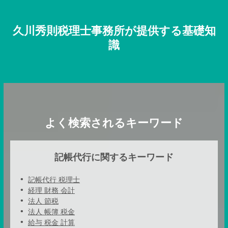
久川秀則税理士事務所が提供する基礎知
識
よく検索されるキーワード
記帳代行に関するキーワード
記帳代行 税理士
経理 財務 会計
法人 節税
法人 帳簿 税金
給与 税金 計算