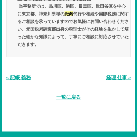
当事務所では、品川区、港区、目黒区、世田谷区を中心
に東京都、神奈川県域の
記帳
代行や相続や国際税務に関す
るご相談を承っていますのでお気軽にお問い合わせくださ
い。元国税局調査部出身の税理士がその経験を生かして培
った確かな知識によって、丁寧にご相談に対応させていた
だきます。
« 記帳 義務
経理 仕事 »
一覧に戻る