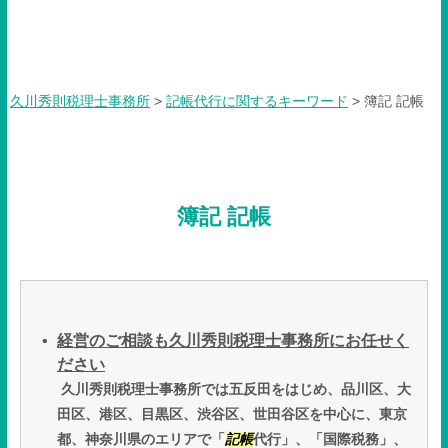
簿記 記帳
久川秀則税理士事務所
>
記帳代行に関するキーワード
>
簿記 記帳
簿記 記帳
経営のご相談も久川秀則税理士事務所にお任せく
ださい
久川秀則税理士事務所では五反田をはじめ、品川区、大
田区、港区、目黒区、渋谷区、世田谷区を中心に、東京
都、神奈川県のエリアで「
記帳
代行」、「国際税務」、