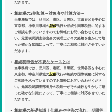
だきます。
相続税の2割加算～対象者や計算方法～
当事務所では、品川区、港区、目黒区、世田谷区を中心に
東京都、神奈川県域の
記帳
代行や相続や国際税務に関する
ご相談を承っていますのでお気軽にお問い合わせくださ
い。元国税局調査部出身の税理士がその経験を生かして培
った確かな知識によって、丁寧にご相談に対応させていた
だきます。
相続税申告が不要なケースとは
当事務所では、品川区、港区、目黒区、世田谷区を中心に
東京都、神奈川県域の
記帳
代行や相続や国際税務に関する
ご相談を承っていますのでお気軽にお問い合わせくださ
い。元国税局調査部出身の税理士がその経験を生かして培
った確かな知識によって、丁寧にご相談に対応させていた
だきます。
相続税の基礎知識｜仕組みや申告の流れ、 期限等