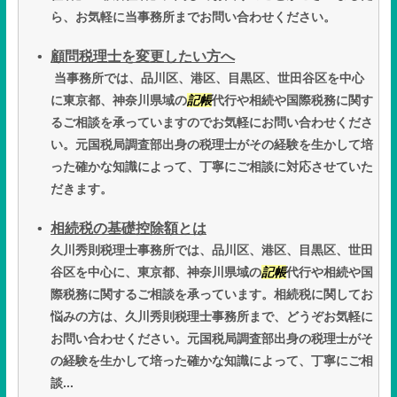
ら、お気軽に当事務所までお問い合わせください。
顧問税理士を変更したい方へ
当事務所では、品川区、港区、目黒区、世田谷区を中心
に東京都、神奈川県域の
記帳
代行や相続や国際税務に関す
るご相談を承っていますのでお気軽にお問い合わせくださ
い。元国税局調査部出身の税理士がその経験を生かして培
った確かな知識によって、丁寧にご相談に対応させていた
だきます。
相続税の基礎控除額とは
久川秀則税理士事務所では、品川区、港区、目黒区、世田
谷区を中心に、東京都、神奈川県域の
記帳
代行や相続や国
際税務に関するご相談を承っています。相続税に関してお
悩みの方は、久川秀則税理士事務所まで、どうぞお気軽に
お問い合わせください。元国税局調査部出身の税理士がそ
の経験を生かして培った確かな知識によって、丁寧にご相
談...