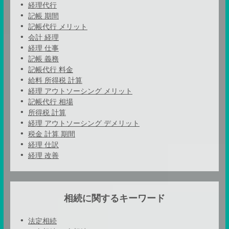
経理代行
記帳 期間
記帳代行 メリット
会計 経理
経理 仕事
記帳 義務
記帳代行 料金
給料 所得税 計算
経理 アウトソーシング メリット
記帳代行 相場
所得税 計算
経理 アウトソーシング デメリット
税金 計算 期間
経理 仕訳
経理 改善
相続に関するキーワード
法定相続