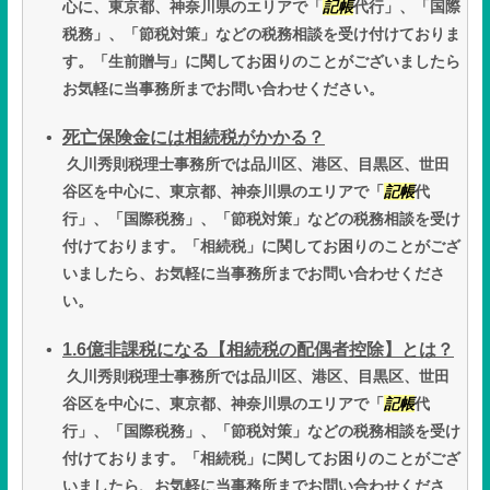
心に、東京都、神奈川県のエリアで「
記帳
代行」、「国際
税務」、「節税対策」などの税務相談を受け付けておりま
す。「生前贈与」に関してお困りのことがございましたら
お気軽に当事務所までお問い合わせください。
死亡保険金には相続税がかかる？
久川秀則税理士事務所では品川区、港区、目黒区、世田
谷区を中心に、東京都、神奈川県のエリアで「
記帳
代
行」、「国際税務」、「節税対策」などの税務相談を受け
付けております。「相続税」に関してお困りのことがござ
いましたら、お気軽に当事務所までお問い合わせくださ
い。
1.6億非課税になる【相続税の配偶者控除】とは？
久川秀則税理士事務所では品川区、港区、目黒区、世田
谷区を中心に、東京都、神奈川県のエリアで「
記帳
代
行」、「国際税務」、「節税対策」などの税務相談を受け
付けております。「相続税」に関してお困りのことがござ
いましたら、お気軽に当事務所までお問い合わせくださ