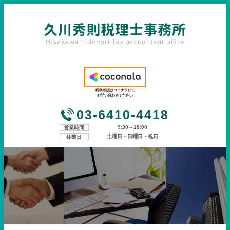
税務相談はココナラにて
お問い合わせください
03-6410-4418
9:30～18:00
営業時間
土曜日・日曜日・祝日
休業日