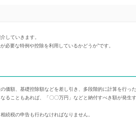
紹介していきます。
告が必要な特例や控除を利用しているかどうか”です。
産の価額、基礎控除額などを差し引き、多段階的に計算を行っ
となることもあれば、「〇〇万円」などと納付すべき額が発生
、相続税の申告も行わなければなりません。