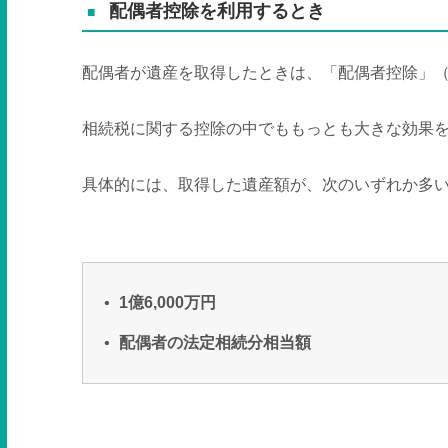
配偶者控除を利用するとき
配偶者が遺産を取得したときは、「配偶者控除」
相続税に関する控除の中でももっとも大きな効果
具体的には、取得した遺産額が、次のいずれか多
1
億
6,000
万円
配偶者の法定相続分相当額