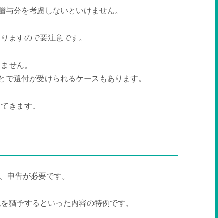
の贈与分を考慮しないといけません。
ありますので要注意です。
りません。
ことで還付が受けられるケースもあります。
ってきます。
、申告が必要です。
税を猶予するといった内容の特例です。