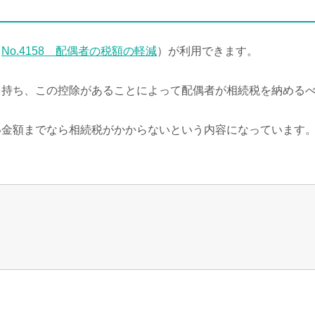
（
No.4158
配偶者の税額の軽減
）が利用できます。
を持ち、この控除があることによって配偶者が相続税を納める
い金額までなら相続税がかからないという内容になっています