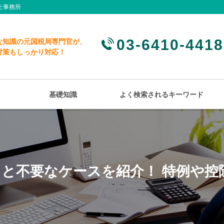
士事務所
03-6410-4418
な知識の元国税局専門官が、
対策もしっかり対応！
基礎知識
よく検索されるキーワード
と不要なケースを紹介！ 特例や控