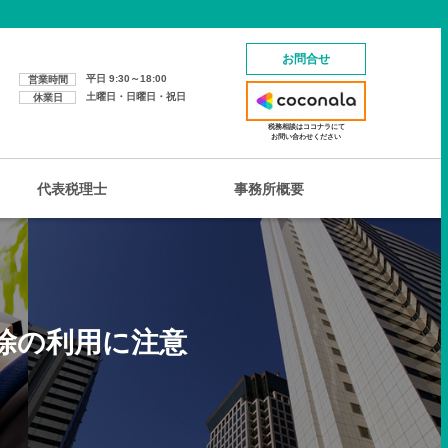
お問合せ
平日 9:30～18:00
営業時間
土曜日・日曜日・祝日
休業日
税務相談はココナラにて
お問い合わせください
代表税理士
事務所概要
除の利用に注意