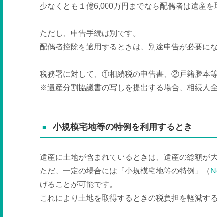
少なくとも１億
6,000
万円までなら配偶者は遺産を
ただし、申告手続は別です。
配偶者控除を適用するときは、別途申告が必要に
税務署に対して、①相続税の申告書、②戸籍謄本
※遺産分割協議書の写しを提出する場合、相続人
小規模宅地等の特例を利用するとき
遺産に土地が含まれているときは、遺産の総額が
ただ、一定の場合には「小規模宅地等の特例」（
N
げることが可能です。
これにより土地を取得するときの税負担を軽減す