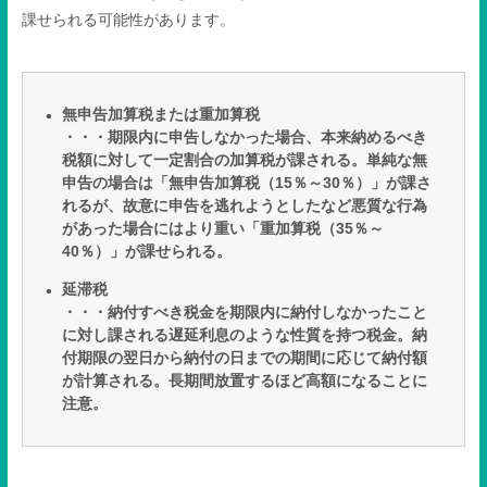
課せられる可能性があります。
無申告加算税または重加算税
・・・期限内に申告しなかった場合、本来納めるべき
税額に対して一定割合の加算税が課される。単純な無
申告の場合は「無申告加算税（
15
％～
30
％）」が課さ
れるが、故意に申告を逃れようとしたなど悪質な行為
があった場合にはより重い「重加算税（
35
％～
40
％）」が課せられる。
延滞税
・・・納付すべき税金を期限内に納付しなかったこと
に対し課される遅延利息のような性質を持つ税金。納
付期限の翌日から納付の日までの期間に応じて納付額
が計算される。長期間放置するほど高額になることに
注意。