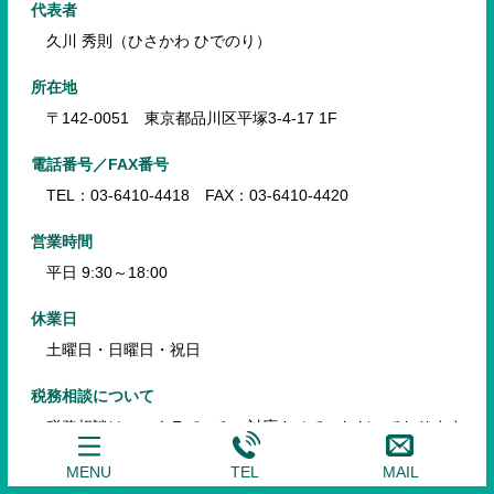
代表者
久川 秀則（ひさかわ ひでのり）
所在地
〒142-0051 東京都品川区平塚3-4-17 1F
電話番号／FAX番号
TEL：03-6410-4418 FAX：03-6410-4420
営業時間
平日 9:30～18:00
休業日
土曜日・日曜日・祝日
税務相談について
税務相談はココナラでのみ、対応させていただいております
ので、
ココナラに出品中の税務相談サービスからお問い合わ
MENU
TEL
MAIL
せください。