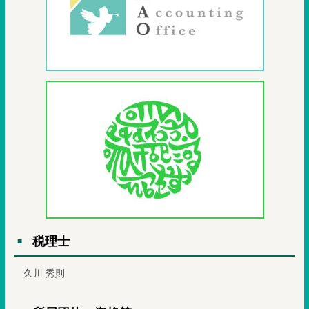
税理士
久川 秀則