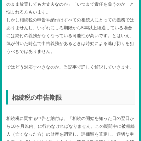
のまま放置しても大丈夫なのか」「いつまで責任を負うのか」と
悩まれる方もいます。
しかし相続税の申告や納付はすべての相続人にとっての義務では
ありませんし、いずれにしろ期限から
5
年以上経過している場合
には納付の義務がなくなっている可能性が高いです。とはいえ、
気が付いた時点で申告義務があるときは時効による逃げ切りを狙
うべきではありません。
ではどう対応すべきなのか、当記事で詳しく解説していきます。
相続税の申告期限
相続税に関する申告と納付は、「相続の開始を知った日の翌日か
ら
10
ヶ月以内」に行わなければなりません。この期間中に被相続
人（亡くなった方）の財産を調査し、評価額を算定し、適切な申