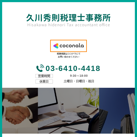
税務相談はココナラにて
お問い合わせください
03-6410-4418
9:30～18:00
営業時間
土曜日・日曜日・祝日
休業日