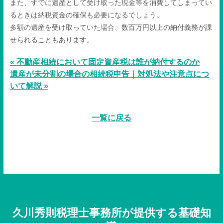
また、すでに遺産として受け取った現金等を消費してしまってい
るときは納税資金の確保も必要になるでしょう。
多額の遺産を受け取っていた場合、数百万円以上の納付義務が課
せられることもあります。
« 不動産相続において固定資産税は誰が納付するのか
遺産が未分割の場合の相続税申告｜対処法や注意点につ
いて解説 »
一覧に戻る
久川秀則税理士事務所が提供する基礎知