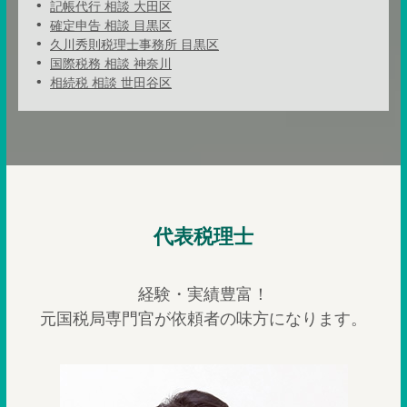
記帳代行 相談 大田区
確定申告 相談 目黒区
久川秀則税理士事務所 目黒区
国際税務 相談 神奈川
相続税 相談 世田谷区
代表税理士
経験・実績豊富！
元国税局専門官が依頼者の味方になります。