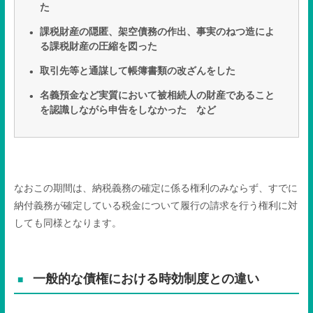
た
課税財産の隠匿、架空債務の作出、事実のねつ造によ
る課税財産の圧縮を図った
取引先等と通謀して帳簿書類の改ざんをした
名義預金など実質において被相続人の財産であること
を認識しながら申告をしなかった など
なおこの期間は、納税義務の確定に係る権利のみならず、すでに
納付義務が確定している税金について履行の請求を行う権利に対
しても同様となります。
一般的な債権における時効制度との違い