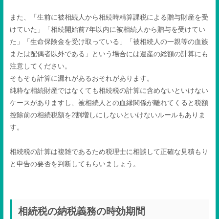
また、「生前に被相続人から相続時精算課税による贈与財産を受
けていた」「相続開始前
7
年以内に被相続人から贈与を受けてい
た」「生命保険金を受け取っている」「被相続人の一親等の血族
または配偶者以外である」という場合には遺産の総額の計算にも
注意してください。
そもそも計算に漏れがあるおそれがあります。
純粋な相続財産ではなくても相続税の計算に含めないといけない
ケースがありますし、被相続人との血縁関係が離れてくると税額
控除前の相続税額を
2
割増しにしないといけないルールもありま
す。
相続税の計算は複雑であるため税理士に相談して正確な見積もり
と申告の要否を判断してもらいましょう。
相続税の納税義務の時効期間