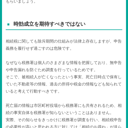
もらいましょう。
時効成立を期待すべきではない
相続税に関しても除斥期間の仕組みが法律上存在しますが、申告
義務を履行せず過ごすのは危険です。
なぜなら税務署は個人のさまざまな情報を把握しており、無申告
や申告漏れを防ぐため調査を行っているためです。
そこで、被相続人が亡くなったという事実、死亡日時点で保有し
ていた不動産等の情報、過去の所得や税金の情報なども知られて
いると考えて行動すべきです。
死亡届の情報は市区町村役場から税務署にも共有されるため、相
続の事実自体を税務署が知らないということはありません。
実際、その知らせをきっかけに税務署が調査を行い、相続税申告
の必要性が高いと思われる方に対しては「相続のお尋ね」が送ら