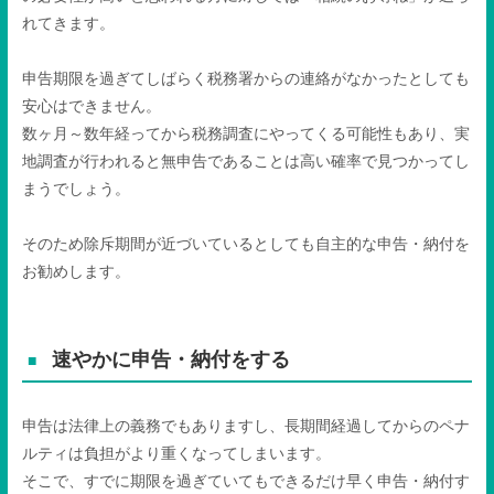
れてきます。
申告期限を過ぎてしばらく税務署からの連絡がなかったとしても
安心はできません。
数ヶ月～数年経ってから税務調査にやってくる可能性もあり、実
地調査が行われると無申告であることは高い確率で見つかってし
まうでしょう。
そのため除斥期間が近づいているとしても自主的な申告・納付を
お勧めします。
速やかに申告・納付をする
申告は法律上の義務でもありますし、長期間経過してからのペナ
ルティは負担がより重くなってしまいます。
そこで、すでに期限を過ぎていてもできるだけ早く申告・納付す