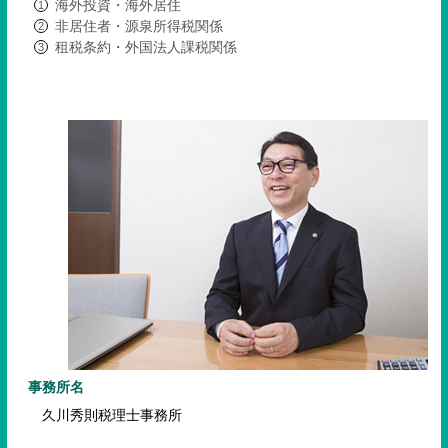
海外投資・海外居住
非居住者・源泉所得税関係
租税条約・外国法人課税関係
事務所名
久川秀則税理士事務所