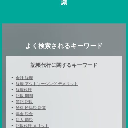
識
よく検索されるキーワード
記帳代行に関するキーワード
会計 経理
経理 アウトソーシング デメリット
経理代行
記帳 期間
簿記 記帳
給料 所得税 計算
年金 税金
法人 節税
記帳代行 メリット