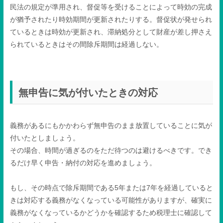
民法の規定が準用され、督促等を受けることによって時効の完成
が猶予されたり時効期間が更新されたりする。督促状が発せられ
ているときは時効が更新され、滞納処分として財産が差し押さえ
られているときはその間除斥期間は経過しない。
無申告に気が付いたときの対応
義務があるにもかかわらず無申告のまま放置していることに気が
付いたとしましょう。
その場合、時間が過ぎるのをただ待つのは避けるべきです。でき
るだけ早く申告・納付の対応を進めましょう。
もし、その時点で除斥期間である
5
年または
7
年を経過していると
きは対応する義務がなくなっている可能性がありますが、確実に
義務がなくなっているかどうかを確認するため税理士に確認して