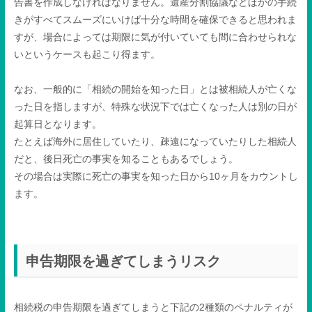
告書を作成しなければなりません。遺産分割協議などほかの手続
きがすべてスムーズにいけば十分な時間を確保できると思われま
すが、場合によっては期限に気が付いていても間に合わせられな
いというケースも起こり得ます。
なお、一般的に「相続の開始を知った日」とは被相続人が亡くな
った日を指しますが、特殊な状況下では亡くなった人は別の日が
起算日となります。
たとえば海外に居住していたり、疎遠になっていたりした相続人
だと、後日死亡の事実を知ることもあるでしょう。
その場合は実際に死亡の事実を知った日から
10
ヶ月をカウントし
ます。
申告期限を過ぎてしまうリスク
相続税の申告期限を過ぎてしまうと下記の
2
種類のペナルティが