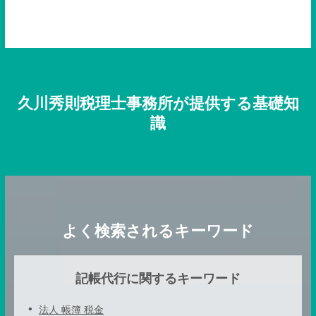
久川秀則税理士事務所が提供する基礎知
識
よく検索されるキーワード
記帳代行に関するキーワード
法人 帳簿 税金