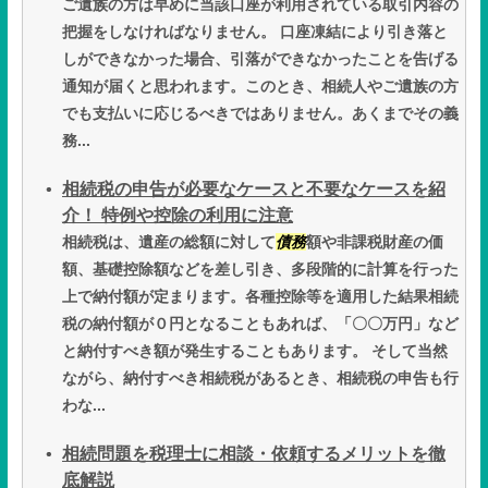
ご遺族の方は早めに当該口座が利用されている取引内容の
把握をしなければなりません。 口座凍結により引き落と
しができなかった場合、引落ができなかったことを告げる
通知が届くと思われます。このとき、相続人やご遺族の方
でも支払いに応じるべきではありません。あくまでその義
務...
相続税の申告が必要なケースと不要なケースを紹
介！ 特例や控除の利用に注意
相続税は、遺産の総額に対して
債務
額や非課税財産の価
額、基礎控除額などを差し引き、多段階的に計算を行った
上で納付額が定まります。各種控除等を適用した結果相続
税の納付額が０円となることもあれば、「〇〇万円」など
と納付すべき額が発生することもあります。 そして当然
ながら、納付すべき相続税があるとき、相続税の申告も行
わな...
相続問題を税理士に相談・依頼するメリットを徹
底解説