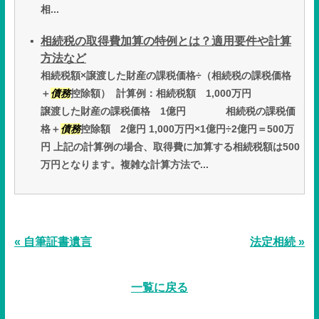
相...
相続税の取得費加算の特例とは？適用要件や計算
方法など
相続税額×譲渡した財産の課税価格÷（相続税の課税価格
＋
債務
控除額） 計算例：相続税額 1,000万円
譲渡した財産の課税価格 1億円 相続税の課税価
格＋
債務
控除額 2億円 1,000万円×1億円÷2億円＝500万
円 上記の計算例の場合、取得費に加算する相続税額は500
万円となります。複雑な計算方法で...
« 自筆証書遺言
法定相続 »
一覧に戻る