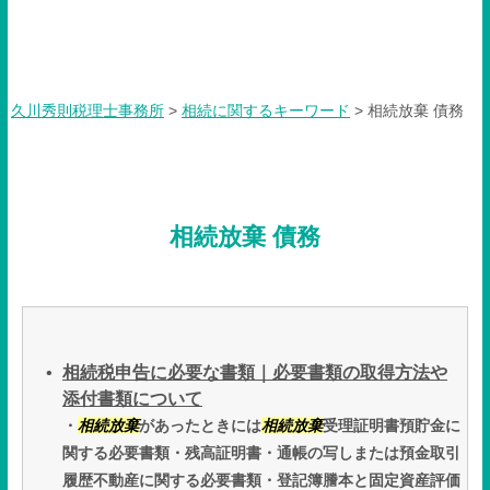
相続放棄 債務
久川秀則税理士事務所
>
相続に関するキーワード
>
相続放棄 債務
相続放棄 債務
相続税申告に必要な書類｜必要書類の取得方法や
添付書類について
・
相続放棄
があったときには
相続放棄
受理証明書預貯金に
関する必要書類・残高証明書・通帳の写しまたは預金取引
履歴不動産に関する必要書類・登記簿謄本と固定資産評価