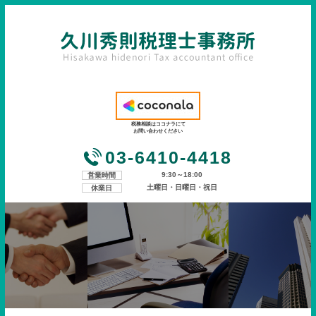
税務相談はココナラにて
お問い合わせください
03-6410-4418
9:30～18:00
営業時間
土曜日・日曜日・祝日
休業日