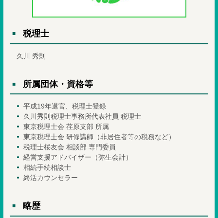
税理士
久川 秀則
所属団体・資格等
平成19年退官、税理士登録
久川秀則税理士事務所代表社員 税理士
東京税理士会 荏原支部 所属
東京税理士会 研修講師（非居住者等の税務など）
税理士桜友会 相談部 専門委員
経営支援アドバイザー（弥生会計）
相続手続相談士
終活カウンセラー
略歴