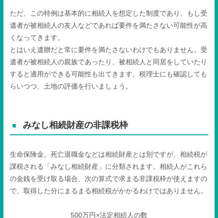
ただ、この特例は基本的に相続人を想定した制度であり、もし受
遺者が被相続人の友人などであれば要件を満たさない可能性が高
くなってきます。
とはいえ遺贈だと常に要件を満たさないわけでもありません。受
遺者が被相続人の親族であったり、被相続人と同居をしていたり
すると適用ができる可能性も出てきます。税理士にも確認しても
らいつつ、土地の評価を行いましょう。
みなし相続財産の非課税枠
生命保険金、死亡退職金などは相続財産とは別ですが、相続税が
課税される「みなし相続財産」に分類されます。相続人がこれら
の金銭を受け取る場合、次の算式で求まる非課税枠が使えますの
で、取得した分にまるまる相続税がかかるわけではありません。
500
万円×法定相続人の数