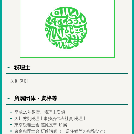
税理士
久川 秀則
所属団体・資格等
平成19年退官、税理士登録
久川秀則税理士事務所代表社員 税理士
東京税理士会 荏原支部 所属
東京税理士会 研修講師（非居住者等の税務など）