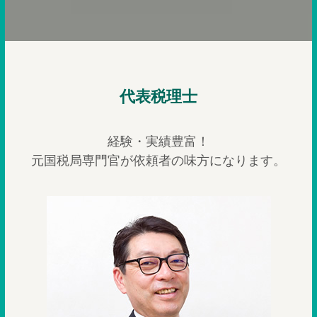
代表税理士
経験・実績豊富！
元国税局専門官が依頼者の味方になります。