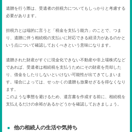
遺贈を行う際は、受遺者の担税力についてもしっかりと考慮する
必要があります。
担税力とは端的に言うと「税金を支払う能力」のことで、つま
り、遺贈に伴う相続税の支払いに対応できる経済力があるのかと
いう点について確認しておくべきという意味になります。
遺贈された財産がすぐに現金化できない不動産や非上場株式など
であれば、受遺者は相続税を支払うためにその財産を売却した
り、借金をしたりしないといけない可能性が出てきてしまいま
す。場合によっては、せっかくの遺贈も放棄せざるを得なくなり
ます。
このような事態を避けるため、遺言書を作成する前に、相続税を
支払えるだけの余裕があるかどうかを確認しておきましょう。
他の相続人の生活や気持ち