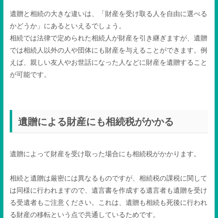
遺贈と相続の大きな違いは、「財産を受け取る人を自由に選べる
かどうか」にあるといえるでしょう。
相続では法律で定められた相続人が財産を引き継ぎますが、遺贈
では相続人以外の人や団体にも財産を与えることができます。例
えば、親しい友人やお世話になった人などに財産を遺贈すること
が可能です。
遺贈による財産にも相続税がかかる
遺贈によって財産を受け取った場合にも相続税がかかります。
相続と遺贈は厳密には異なるものですが、相続税の課税に関して
は同様に行われますので、遺言書を作成する遺言者も遺贈を受け
る受遺者もご注意ください。これは、遺贈も相続も死後に行われ
る財産の移転という点で共通しているためです。