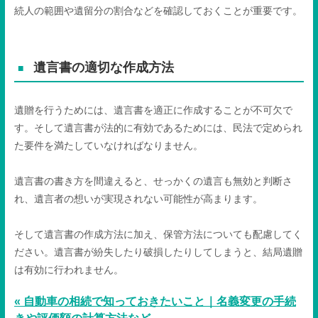
続人の範囲や遺留分の割合などを確認しておくことが重要です。
遺言書の適切な作成方法
遺贈を行うためには、遺言書を適正に作成することが不可欠で
す。そして遺言書が法的に有効であるためには、民法で定められ
た要件を満たしていなければなりません。
遺言書の書き方を間違えると、せっかくの遺言も無効と判断さ
れ、遺言者の想いが実現されない可能性が高まります。
そして遺言書の作成方法に加え、保管方法についても配慮してく
ださい。遺言書が紛失したり破損したりしてしまうと、結局遺贈
は有効に行われません。
« 自動車の相続で知っておきたいこと｜名義変更の手続