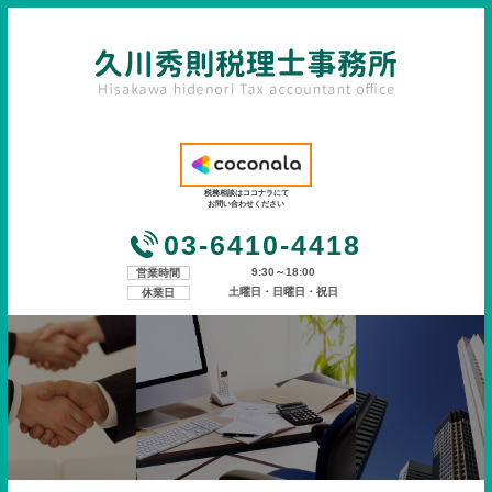
税務相談はココナラにて
お問い合わせください
03-6410-4418
9:30～18:00
営業時間
土曜日・日曜日・祝日
休業日