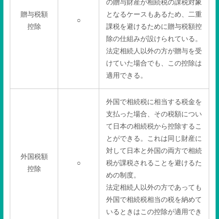
の贈与財産が相続税の課税対象
贈与税額
となるケースもあるため、二重
○
控除
課税を避けるために贈与税額控
除の仕組みが設けられている。
法定相続人以外の方が贈与を受
けていた場合でも、この控除は
適用できる。
外国で相続税に相当する税金を
支払った場合、その税額につい
て日本の相続税から控除するこ
とができる。これは同じ財産に
対して日本と外国の両方で相続
外国税額
○
税が課税されることを避けるた
控除
めの制度。
法定相続人以外の方であっても
外国で相続税相当の税を納めて
いるときはこの控除が適用でき