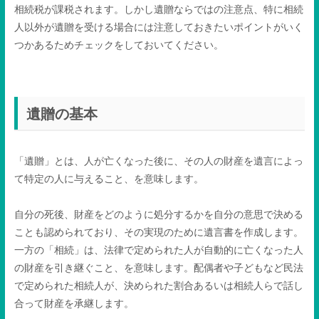
相続税が課税されます。しかし遺贈ならではの注意点、特に相続
人以外が遺贈を受ける場合には注意しておきたいポイントがいく
つかあるためチェックをしておいてください。
遺贈の基本
「遺贈」とは、人が亡くなった後に、その人の財産を遺言によっ
て特定の人に与えること、を意味します。
自分の死後、財産をどのように処分するかを自分の意思で決める
ことも認められており、その実現のために遺言書を作成します。
一方の「相続」は、法律で定められた人が自動的に亡くなった人
の財産を引き継ぐこと、を意味します。配偶者や子どもなど民法
で定められた相続人が、決められた割合あるいは相続人らで話し
合って財産を承継します。