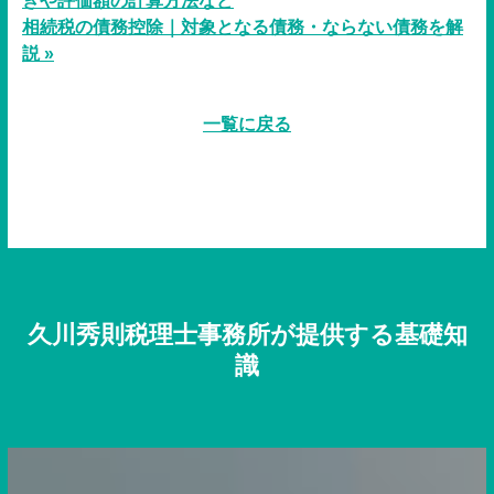
きや評価額の計算方法など
相続税の債務控除｜対象となる債務・ならない債務を解
説 »
一覧に戻る
久川秀則税理士事務所が提供する基礎知
識