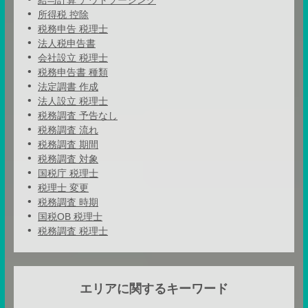
所得税 控除
税務申告 税理士
法人税申告書
会社設立 税理士
税務申告書 種類
法定調書 作成
法人設立 税理士
税務調査 予告なし
税務調査 流れ
税務調査 期間
税務調査 対象
国税庁 税理士
税理士 変更
税務調査 時期
国税OB 税理士
税務調査 税理士
エリアに関するキーワード