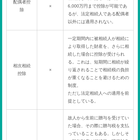
配偶者控
×
6,000
万円まで控除が可能であ
除
るが、法定相続人である配偶者
以外には適用されない。
一定期間内に被相続人が相続に
より取得した財産を、さらに相
続した場合に控除が受けられ
る。これは、短期間に相続が繰
相次相続
×
り返されることで相続税の負担
控除
が重くなることを避けるための
制度。
ただし法定相続人への適用を前
提としている。
故人から生前に贈与を受けてい
た場合、その際に贈与税を支払
っていることもある。しかしそ