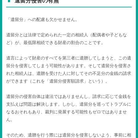
遺留分侵害の有無
「遺留分」への配慮も欠かせません。
遺留分とは法律で定められた一定の相続人（配偶者や子どもな
ど）が、最低限相続できる財産の割合のことです。
遺言によって財産のすべてを第三者に遺贈してしまうと、この遺
留分を侵害してしまう可能性があります。そして遺留分を侵害さ
れた相続人は、遺贈を受けた人に対してその不足分の金銭の請求
ができます（これを「遺留分侵害額請求」という）。
遺留分の侵害自体は違法ではありませんし、請求に応じて金銭を
支払えば問題は解決します。しかし、遺留分を巡ってトラブルに
なるおそれもあり、裁判に発展する可能性もゼロではありませ
ん。
そのため、遺贈を行う際には遺留分を侵害しないよう、事前に相