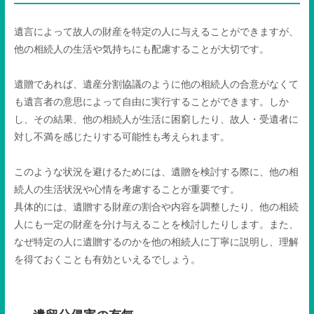
遺言によって故人の財産を特定の人に与えることができますが、
他の相続人の生活や気持ちにも配慮することが大切です。
遺贈であれば、遺産分割協議のように他の相続人の合意がなくて
も遺言者の意思によって自由に実行することができます。しか
し、その結果、他の相続人が生活に困窮したり、故人・受遺者に
対し不満を感じたりする可能性も考えられます。
このような状況を避けるためには、遺贈を検討する際に、他の相
続人の生活状況や心情を考慮することが重要です。
具体的には、遺贈する財産の割合や内容を調整したり、他の相続
人にも一定の財産を分け与えることを検討したりします。また、
なぜ特定の人に遺贈するのかを他の相続人に丁寧に説明し、理解
を得ておくことも有効といえるでしょう。