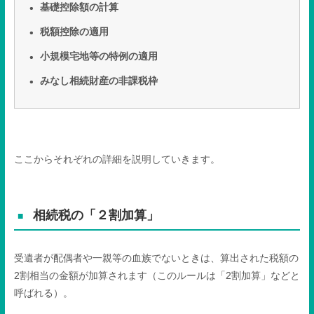
基礎控除額の計算
税額控除の適用
小規模宅地等の特例の適用
みなし相続財産の非課税枠
ここからそれぞれの詳細を説明していきます。
相続税の「２割加算」
受遺者が配偶者や一親等の血族でないときは、算出された税額の
2
割相当の金額が加算されます（このルールは「
2
割加算」などと
呼ばれる）。