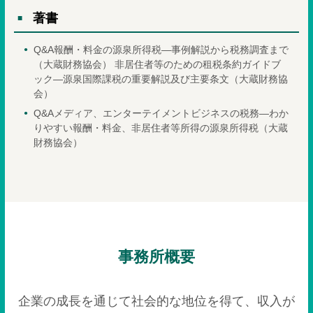
著書
Q&A報酬・料金の源泉所得税―事例解説から税務調査まで
（大蔵財務協会） 非居住者等のための租税条約ガイドブ
ック―源泉国際課税の重要解説及び主要条文（大蔵財務協
会）
Q&Aメディア、エンターテイメントビジネスの税務―わか
りやすい報酬・料金、非居住者等所得の源泉所得税（大蔵
財務協会）
事務所概要
企業の成長を通じて社会的な地位を得て、収入が