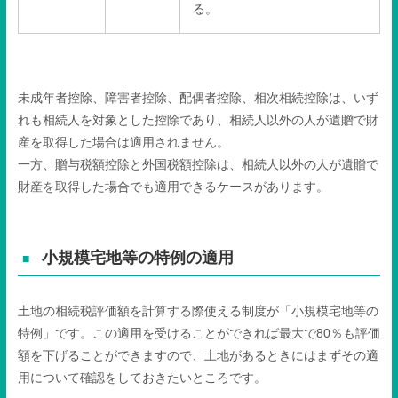
る。
未成年者控除、障害者控除、配偶者控除、相次相続控除は、いず
れも相続人を対象とした控除であり、相続人以外の人が遺贈で財
産を取得した場合は適用されません。
一方、贈与税額控除と外国税額控除は、相続人以外の人が遺贈で
財産を取得した場合でも適用できるケースがあります。
小規模宅地等の特例の適用
土地の相続税評価額を計算する際使える制度が「小規模宅地等の
特例」です。この適用を受けることができれば最大で
80
％も評価
額を下げることができますので、土地があるときにはまずその適
用について確認をしておきたいところです。