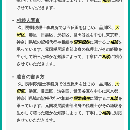
生かして培った確かな知識によって、丁寧にご
相談
に対応
させていただきます。
相続人調査
久川秀則税理士事務所では五反田をはじめ、品川区、
大
田区
、港区、目黒区、渋谷区、世田谷区を中心に東京都、
神奈川県域の記帳代行や相続や
国際税務
に関するご
相談
を
承っています。元国税局調査部出身の税理士がその経験を
生かして培った確かな知識によって、丁寧にご
相談
に対応
させていただきます。
遺言の書き方
久川秀則税理士事務所では五反田をはじめ、品川区、
大
田区
、港区、目黒区、渋谷区、世田谷区を中心に東京都、
神奈川県域の記帳代行や相続や
国際税務
に関するご
相談
を
承っています。元国税局調査部出身の税理士がその経験を
生かして培った確かな知識によって、丁寧にご
相談
に対応
させていただきます。