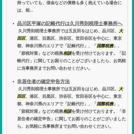
持っていても、借金などの債務も多く抱えている場合に
は、相...
品川区平塚の記帳代行は久川秀則税理士事務所へ
久川秀則税理士事務所では五反田をはじめ、品川区、
大
田区
、港区、目黒区、渋谷区、世田谷区を中心に、東京
都、神奈川県のエリアで「記帳代行」、「
国際税務
」、
「節税対策」などの税務
相談
を受け付けております。「記
帳代行」に関してお困りのことがございましたら、お気軽
に当事務所までお問い合わせください。
非居住者の確定申告方法
久川秀則税理士事務所では五反田をはじめ、品川区、
大
田区
、港区、目黒区、渋谷区、世田谷区を中心に、東京
都、神奈川県のエリアで「記帳代行」、「
国際税務
」、
「節税対策」などの税務
相談
を受け付けております。「非
居住者の確定申告」に関してお困りのことがございました
ら、お気軽に当事務所までお問い合わせください。