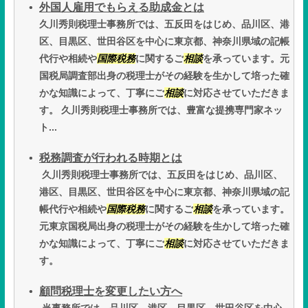
外国人雇用でもらえる助成金とは
久川秀則税理士事務所では、五反田をはじめ、品川区、港
区、目黒区、世田谷区を中心に東京都、神奈川県域の記帳
代行や相続や
国際税務
に関するご
相談
を承っています。元
国税局調査部出身の税理士がその経験を生かして培った確
かな知識によって、丁寧にご
相談
に対応させていただきま
す。 久川秀則税理士事務所では、豊富な提携専門家ネッ
ト...
税務調査が行われる時期とは
久川秀則税理士事務所では、五反田をはじめ、品川区、
港区、目黒区、世田谷区を中心に東京都、神奈川県域の記
帳代行や相続や
国際税務
に関するご
相談
を承っています。
元東京国税局出身の税理士がその経験を生かして培った確
かな知識によって、丁寧にご
相談
に対応させていただきま
す。
顧問税理士を変更したい方へ