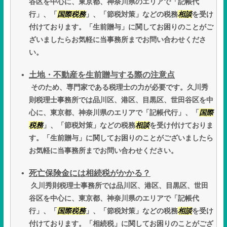
谷区を中心に、東京都、神奈川県のエリアで「記帳代
行」、「
国際税務
」、「節税対策」などの税務
相談
を受け
付けております。「生前贈与」に関してお困りのことがご
ざいましたらお気軽に当事務所までお問い合わせくださ
い。
土地・不動産を生前贈与する際の注意点
そのため、専門家である税理士の力が必要です。久川秀
則税理士事務所では品川区、港区、目黒区、世田谷区を中
心に、東京都、神奈川県のエリアで「記帳代行」、「
国際
税務
」、「節税対策」などの税務
相談
を受け付けておりま
す。「生前贈与」に関してお困りのことがございましたら
お気軽に当事務所までお問い合わせください。
死亡保険金には相続税がかかる？
久川秀則税理士事務所では品川区、港区、目黒区、世田
谷区を中心に、東京都、神奈川県のエリアで「記帳代
行」、「
国際税務
」、「節税対策」などの税務
相談
を受け
付けております。「相続税」に関してお困りのことがござ