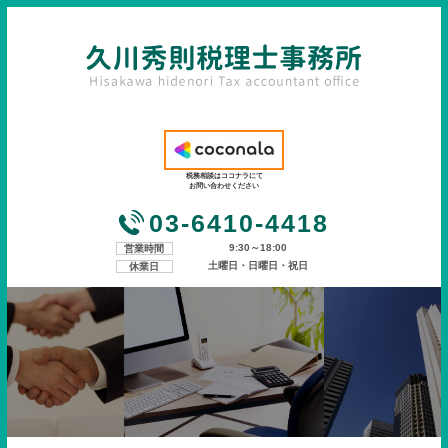
税務相談はココナラにて
お問い合わせください
03-6410-4418
9:30～18:00
営業時間
土曜日・日曜日・祝日
休業日