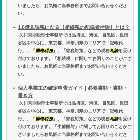
いましたら、お気軽に当事務所までお問い合わせくださ
い。
1.6億非課税になる【相続税の配偶者控除】とは？
久川秀則税理士事務所では品川区、港区、目黒区、世田
谷区を中心に、東京都、神奈川県のエリアで「記帳代
行」、「
国際税務
」、「節税対策」などの税務
相談
を受け
付けております。「相続税」に関してお困りのことがござ
いましたら、お気軽に当事務所までお問い合わせくださ
い。
個人事業主の確定申告ガイド｜必要書類・書類・
書き方
久川秀則税理士事務所では品川区、港区、目黒区、世田
谷区を中心に、東京都、神奈川県のエリアで「記帳代
行」、「
国際税務
」、「節税対策」などの税務
相談
を受け
付けております。「生前贈与」に関してお困りのことがご
ざいましたらお気軽に当事務所までお問い合わせくださ