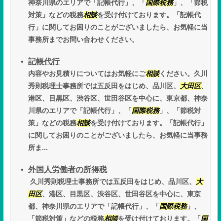
神奈川県のエリアで「記帳代行」、「
国際税務
」、「節税
対策」などの税務
相談
を受け付けております。「記帳代
行」に関してお困りのことがございましたら、お気軽に当
事務所までお問い合わせください。
記帳代行
内容やお見積りについてはお気軽にご
相談
ください。久川
秀則税理士事務所では五反田をはじめ、品川区、
大田区
、
港区、目黒区、渋谷区、世田谷区を中心に、東京都、神奈
川県のエリアで「記帳代行」、「
国際税務
」、「節税対
策」などの税務
相談
を受け付けております。「記帳代行」
に関してお困りのことがございましたら、お気軽に当事務
所ま...
外国人労働者の所得税
久川秀則税理士事務所では五反田をはじめ、品川区、
大
田区
、港区、目黒区、渋谷区、世田谷区を中心に、東京
都、神奈川県のエリアで「記帳代行」、「
国際税務
」、
「節税対策」などの税務
相談
を受け付けております。「
国