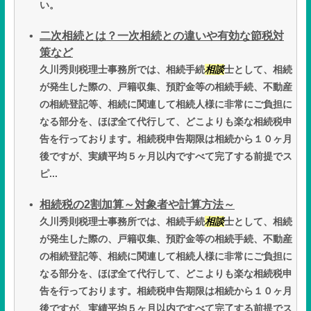
い。
二次相続とは？一次相続との違いや有効な節税対
策など
久川秀則税理士事務所では、相続手続
相談
士として、相続
が発生した際の、戸籍収集、預貯金等の相続手続、不動産
の相続登記等、相続に関連して相続人様に非常にご負担に
なる部分を、ほぼ全て代行して、どこよりも楽な相続税申
告を行っております。相続税申告期限は相続から１０ヶ月
後ですが、実績平均５ヶ月以内ですべて完了する前提でス
ピ...
相続税の2割加算～対象者や計算方法～
久川秀則税理士事務所では、相続手続
相談
士として、相続
が発生した際の、戸籍収集、預貯金等の相続手続、不動産
の相続登記等、相続に関連して相続人様に非常にご負担に
なる部分を、ほぼ全て代行して、どこよりも楽な相続税申
告を行っております。相続税申告期限は相続から１０ヶ月
後ですが、実績平均５ヶ月以内ですべて完了する前提でス