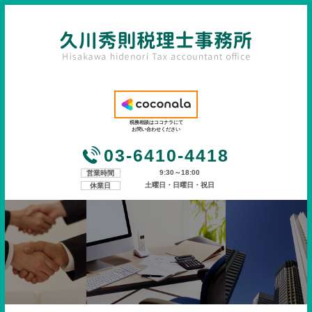
税務相談はココナラにて
お問い合わせください
03-6410-4418
9:30～18:00
営業時間
土曜日・日曜日・祝日
休業日