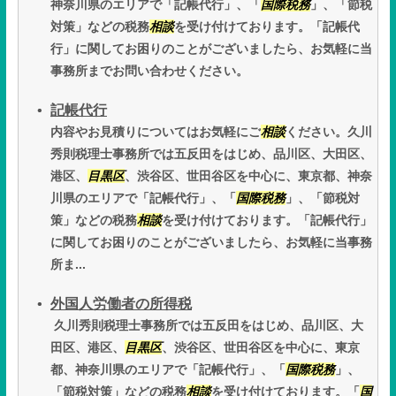
神奈川県のエリアで「記帳代行」、「
国際税務
」、「節税
対策」などの税務
相談
を受け付けております。「記帳代
行」に関してお困りのことがございましたら、お気軽に当
事務所までお問い合わせください。
記帳代行
内容やお見積りについてはお気軽にご
相談
ください。久川
秀則税理士事務所では五反田をはじめ、品川区、大田区、
港区、
目黒区
、渋谷区、世田谷区を中心に、東京都、神奈
川県のエリアで「記帳代行」、「
国際税務
」、「節税対
策」などの税務
相談
を受け付けております。「記帳代行」
に関してお困りのことがございましたら、お気軽に当事務
所ま...
外国人労働者の所得税
久川秀則税理士事務所では五反田をはじめ、品川区、大
田区、港区、
目黒区
、渋谷区、世田谷区を中心に、東京
都、神奈川県のエリアで「記帳代行」、「
国際税務
」、
「節税対策」などの税務
相談
を受け付けております。「
国