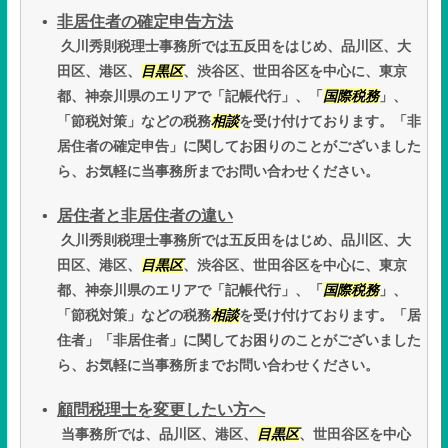
非居住者の確定申告方法
久川秀則税理士事務所では五反田をはじめ、品川区、大
田区、港区、
目黒区
、渋谷区、世田谷区を中心に、東京
都、神奈川県のエリアで「記帳代行」、「
国際税務
」、
「節税対策」などの税務
相談
を受け付けております。「非
居住者の確定申告」に関してお困りのことがございました
ら、お気軽に当事務所までお問い合わせください。
居住者と非居住者の違い
久川秀則税理士事務所では五反田をはじめ、品川区、大
田区、港区、
目黒区
、渋谷区、世田谷区を中心に、東京
都、神奈川県のエリアで「記帳代行」、「
国際税務
」、
「節税対策」などの税務
相談
を受け付けております。「居
住者」「非居住者」に関してお困りのことがございました
ら、お気軽に当事務所までお問い合わせください。
顧問税理士を変更したい方へ
当事務所では、品川区、港区、
目黒区
、世田谷区を中心