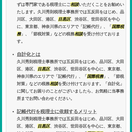
ずは専門家である税理士にご
相談
いただくことをお勧めい
たします。久川秀則税理士事務所では五反田をはじめ、品
川区、大田区、港区、
目黒区
、渋谷区、世田谷区を中心
に、東京都、神奈川県のエリアで「記帳代行」、「
国際税
務
」、「節税対策」などの税務
相談
を受け付けておりま
す。
自計化とは
久川秀則税理士事務所では五反田をはじめ、品川区、大田
区、港区、
目黒区
、渋谷区、世田谷区を中心に、東京都、
神奈川県のエリアで「記帳代行」、「
国際税務
」、「節税
対策」などの税務
相談
を受け付けております。「自計化」
に関してお困りのことがございましたら、お気軽に当事務
所までお問い合わせください。
記帳代行を税理士に依頼するメリット
久川秀則税理士事務所では五反田をはじめ、品川区、大田
区、港区、
目黒区
、渋谷区、世田谷区を中心に、東京都、