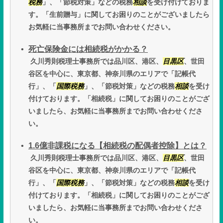
税務
」、「節税対策」などの税務
相談
を受け付けておりま
す。「生前贈与」に関してお困りのことがございましたら
お気軽に当事務所までお問い合わせください。
死亡保険金には相続税がかかる？
久川秀則税理士事務所では品川区、港区、
目黒区
、世田
谷区を中心に、東京都、神奈川県のエリアで「記帳代
行」、「
国際税務
」、「節税対策」などの税務
相談
を受け
付けております。「相続税」に関してお困りのことがござ
いましたら、お気軽に当事務所までお問い合わせくださ
い。
1.6億非課税になる【相続税の配偶者控除】とは？
久川秀則税理士事務所では品川区、港区、
目黒区
、世田
谷区を中心に、東京都、神奈川県のエリアで「記帳代
行」、「
国際税務
」、「節税対策」などの税務
相談
を受け
付けております。「相続税」に関してお困りのことがござ
いましたら、お気軽に当事務所までお問い合わせくださ
い。