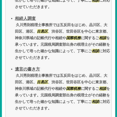
生かして培った確かな知識によって、丁寧にご
相談
に対応
させていただきます。
相続人調査
久川秀則税理士事務所では五反田をはじめ、品川区、大
田区、港区、
目黒区
、渋谷区、世田谷区を中心に東京都、
神奈川県域の記帳代行や相続や
国際税務
に関するご
相談
を
承っています。元国税局調査部出身の税理士がその経験を
生かして培った確かな知識によって、丁寧にご
相談
に対応
させていただきます。
遺言の書き方
久川秀則税理士事務所では五反田をはじめ、品川区、大
田区、港区、
目黒区
、渋谷区、世田谷区を中心に東京都、
神奈川県域の記帳代行や相続や
国際税務
に関するご
相談
を
承っています。元国税局調査部出身の税理士がその経験を
生かして培った確かな知識によって、丁寧にご
相談
に対応
させていただきます。