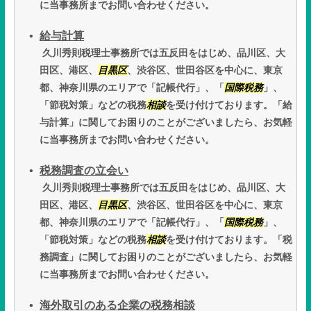
に当事務所までお問い合わせください。
給与計算
久川秀則税理士事務所では五反田をはじめ、品川区、大
田区、港区、
目黒区
、渋谷区、世田谷区を中心に、東京
都、神奈川県のエリアで「記帳代行」、「
国際税務
」、
「節税対策」などの税務
相談
を受け付けております。「給
与計算」に関してお困りのことがございましたら、お気軽
に当事務所までお問い合わせください。
税務調査の立会い
久川秀則税理士事務所では五反田をはじめ、品川区、大
田区、港区、
目黒区
、渋谷区、世田谷区を中心に、東京
都、神奈川県のエリアで「記帳代行」、「
国際税務
」、
「節税対策」などの税務
相談
を受け付けております。「税
務調査」に関してお困りのことがございましたら、お気軽
に当事務所までお問い合わせください。
海外取引のある企業の税務相談