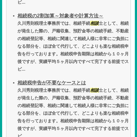
ピ...
相続税の2割加算～対象者や計算方法～
久川秀則税理士事務所では、相続手続
相談
士として、相続
が発生した際の、戸籍収集、預貯金等の相続手続、不動産
の相続登記等、相続に関連して相続人様に非常にご負担に
なる部分を、ほぼ全て代行して、どこよりも楽な相続税申
告を行っております。相続税申告期限は相続から１０ヶ月
後ですが、実績平均５ヶ月以内ですべて完了する前提でス
ピ...
相続税申告が不要なケースとは
久川秀則税理士事務所では、相続手続
相談
士として、相続
が発生した際の、戸籍収集、預貯金等の相続手続、不動産
の相続登記等、相続に関連して相続人様に非常にご負担に
なる部分を、ほぼ全て代行して、どこよりも楽な相続税申
告を行っております。相続税申告期限は相続から１０ヶ月
後ですが、実績平均５ヶ月以内ですべて完了する前提でス
ピ...