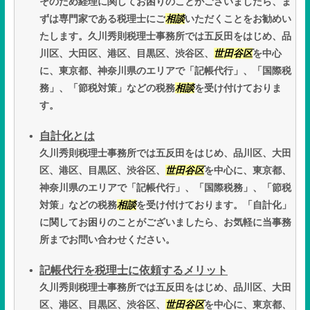
そのため経理に関してお困りのことがございましたら、ま
ずは専門家である税理士にご
相談
いただくことをお勧めい
たします。久川秀則税理士事務所では五反田をはじめ、品
川区、大田区、港区、目黒区、渋谷区、
世田谷区
を中心
に、東京都、神奈川県のエリアで「記帳代行」、「国際税
務」、「節税対策」などの税務
相談
を受け付けておりま
す。
自計化とは
久川秀則税理士事務所では五反田をはじめ、品川区、大田
区、港区、目黒区、渋谷区、
世田谷区
を中心に、東京都、
神奈川県のエリアで「記帳代行」、「国際税務」、「節税
対策」などの税務
相談
を受け付けております。「自計化」
に関してお困りのことがございましたら、お気軽に当事務
所までお問い合わせください。
記帳代行を税理士に依頼するメリット
久川秀則税理士事務所では五反田をはじめ、品川区、大田
区、港区、目黒区、渋谷区、
世田谷区
を中心に、東京都、