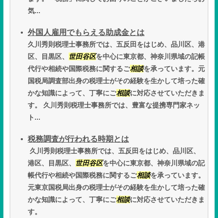
気...
外国人雇用でもらえる助成金とは
久川秀則税理士事務所では、五反田をはじめ、品川区、港
区、目黒区、
世田谷区
を中心に東京都、神奈川県域の記帳
代行や相続や国際税務に関するご
相談
を承っています。元
国税局調査部出身の税理士がその経験を生かして培った確
かな知識によって、丁寧にご
相談
に対応させていただきま
す。 久川秀則税理士事務所では、豊富な提携専門家ネッ
ト...
税務調査が行われる時期とは
久川秀則税理士事務所では、五反田をはじめ、品川区、
港区、目黒区、
世田谷区
を中心に東京都、神奈川県域の記
帳代行や相続や国際税務に関するご
相談
を承っています。
元東京国税局出身の税理士がその経験を生かして培った確
かな知識によって、丁寧にご
相談
に対応させていただきま
す。