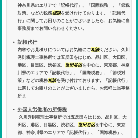
神奈川県のエリアで「記帳代行」、「国際税務」、「節税
対策」などの税務
相談
を受け付けております。「記帳代
行」に関してお困りのことがございましたら、お気軽に当
事務所までお問い合わせください。
記帳代行
内容やお見積りについてはお気軽にご
相談
ください。久川
秀則税理士事務所では五反田をはじめ、品川区、大田区、
港区、目黒区、渋谷区、
世田谷区
を中心に、東京都、神奈
川県のエリアで「記帳代行」、「国際税務」、「節税対
策」などの税務
相談
を受け付けております。「記帳代行」
に関してお困りのことがございましたら、お気軽に当事務
所ま...
外国人労働者の所得税
久川秀則税理士事務所では五反田をはじめ、品川区、大
田区、港区、目黒区、渋谷区、
世田谷区
を中心に、東京
都、神奈川県のエリアで「記帳代行」、「国際税務」、