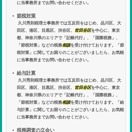
に当事務所までお問い合わせください。
節税対策
久川秀則税理士事務所では五反田をはじめ、品川区、大
田区、港区、目黒区、渋谷区、
世田谷区
を中心に、東京
都、神奈川県のエリアで「記帳代行」、「国際税務」、
「節税対策」などの税務
相談
を受け付けております。「節
税対策」に関してお困りのことがございましたら、お気軽
に当事務所までお問い合わせください。
給与計算
久川秀則税理士事務所では五反田をはじめ、品川区、大
田区、港区、目黒区、渋谷区、
世田谷区
を中心に、東京
都、神奈川県のエリアで「記帳代行」、「国際税務」、
「節税対策」などの税務
相談
を受け付けております。「給
与計算」に関してお困りのことがございましたら、お気軽
に当事務所までお問い合わせください。
税務調査の立会い