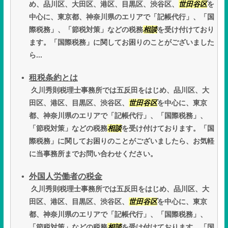
め、品川区、大田区、港区、目黒区、渋谷区、
世田谷区
を
中心に、東京都、神奈川県のエリアで「記帳代行」、「国
際税務」、「節税対策」などの税務
相談
を受け付けており
ます。「国際税務」に関してお困りのことがございました
ら...
租税条約とは
久川秀則税理士事務所では五反田をはじめ、品川区、大
田区、港区、目黒区、渋谷区、
世田谷区
を中心に、東京
都、神奈川県のエリアで「記帳代行」、「国際税務」、
「節税対策」などの税務
相談
を受け付けております。「国
際税務」に関してお困りのことがございましたら、お気軽
に当事務所までお問い合わせください。
外国人労働者の税金
久川秀則税理士事務所では五反田をはじめ、品川区、大
田区、港区、目黒区、渋谷区、
世田谷区
を中心に、東京
都、神奈川県のエリアで「記帳代行」、「国際税務」、
「節税対策」などの税務
相談
を受け付けております。「国