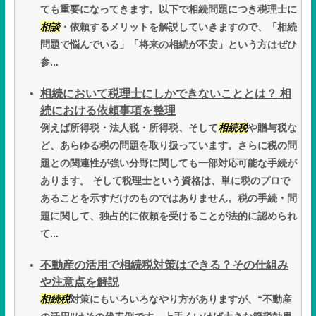
ても重要になってきます。以下で相続問題につき税理士に
相談
・依頼するメリットを解説していきますので、「相続
問題で悩んでいる」「将来の相続が不安」という方はぜひ
参...
相続において税理士にしかできないこととは？ 相
続における依頼事項を整理
例えば所得税・法人税・所得税、そして
相続税
や贈与税な
ど、あらゆる税の問題を取り扱っています。さらに税の問
題との関連性が強い分野に関しても一部対応可能な手続が
あります。 そして税理士という資格は、単に税のプロで
あることを示すだけのものではありません。税の手続・問
題に関して、独占的に依頼を受けることが法的に認められ
て...
不動産の活用で相続税対策はできる？その仕組み
や注意点を解説
相続税
対策にもいろいろなやり方がありますが、“不動産