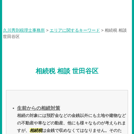
相続税 相談 世田谷区
久川秀則税理士事務所
>
エリアに関するキーワード
>
相続税 相談
世田谷区
相続税 相談 世田谷区
生前からの相続対策
相続の対象には預貯金などの金銭以外にも土地や建物など
の不動産や車などの動産、他にも様々なものが考えられま
すが、
相続税
は金銭で収めなくてはなりません。そのた