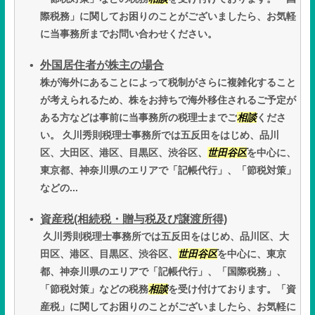
際税務」に関してお困りのことがございましたら、お気軽
に当事務所までお問い合わせください。
外国居住者が株主の場合
株が海外にあることによって税制がさらに複雑化すること
が考えられるため、株をお持ちで海外移住されるご予定が
ある方などは事前に当事務所の税理士までご
相談
くださ
い。 久川秀則税理士事務所では五反田をはじめ、品川
区、大田区、港区、目黒区、渋谷区、
世田谷区
を中心に、
東京都、神奈川県のエリアで「記帳代行」、「節税対策」
などの...
資産税(相続税・贈与税及び譲渡所得)
久川秀則税理士事務所では五反田をはじめ、品川区、大
田区、港区、目黒区、渋谷区、
世田谷区
を中心に、東京
都、神奈川県のエリアで「記帳代行」、「国際税務」、
「節税対策」などの税務
相談
を受け付けております。「資
産税」に関してお困りのことがございましたら、お気軽に