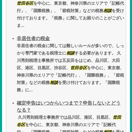
世田谷区
を中心に、東京都、神奈川県のエリアで「記帳代
行」、「国際税務」、「節税対策」などの税務
相談
を受け
付けております。「税務」に関してお困りのことがござい
ま...
非居住者の税金
非居住者の税金に関しては難しいルールが多いので、しっ
かり専門家である税理士に
相談
する必要があります。 久
川秀則税理士事務所では五反田をはじめ、品川区、大田
区、港区、目黒区、渋谷区、
世田谷区
を中心に、東京都、
神奈川県のエリアで「記帳代行」、「国際税務」、「節税
対策」などの税務
相談
を受け付けております。「国際税
務」に...
確定申告はいつからいつまで？申告しないとどう
なる？
久川秀則税理士事務所では品川区、港区、目黒区、
世田
谷区
を中心に、東京都、神奈川県のエリアで「記帳代