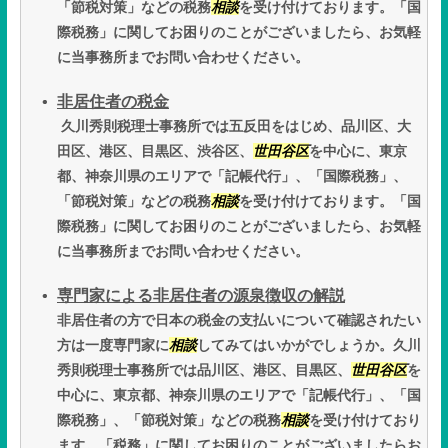
「節税対策」などの税務
相談
を受け付けております。「国
際税務」に関してお困りのことがございましたら、お気軽
に当事務所までお問い合わせください。
非居住者の税金
久川秀則税理士事務所では五反田をはじめ、品川区、大
田区、港区、目黒区、渋谷区、
世田谷区
を中心に、東京
都、神奈川県のエリアで「記帳代行」、「国際税務」、
「節税対策」などの税務
相談
を受け付けております。「国
際税務」に関してお困りのことがございましたら、お気軽
に当事務所までお問い合わせください。
専門家による非居住者の源泉徴収の解説
非居住者の方で日本の税金の支払いについて確認されたい
方は一度専門家に
相談
してみてはいかがでしょうか。久川
秀則税理士事務所では品川区、港区、目黒区、
世田谷区
を
中心に、東京都、神奈川県のエリアで「記帳代行」、「国
際税務」、「節税対策」などの税務
相談
を受け付けており
ます。「税務」に関してお困りのことがございましたらお