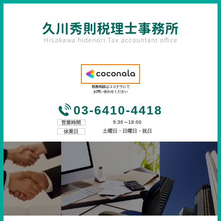
税務相談はココナラにて
お問い合わせください
03-6410-4418
9:30～18:00
営業時間
土曜日・日曜日・祝日
休業日