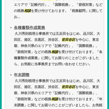
エリアで「記帳代行」、「国際税務」、「節税対策」など
の税務
相談
を受け付けております。「税務顧問」に関して
お...
各種書類作成業務
久川秀則税理士事務所では五反田をはじめ、品川区、大
田区、港区、目黒区、渋谷区、
世田谷区
を中心に、東京
都、神奈川県のエリアで「記帳代行」、「国際税務」、
「節税対策」などの税務
相談
を受け付けております。「各
種書類作成業務」に関してお困りのことがございました
ら、お気軽に当事務所までお問い合わせください。
年末調整
久川秀則税理士事務所では五反田をはじめ、品川区、大
田区、港区、目黒区、渋谷区、
世田谷区
を中心に、東京
都、神奈川県のエリアで「記帳代行」、「国際税務」、
「節税対策」などの税務
相談
を受け付けております。「年
末調整」に関してお困りのことがございましたら、お気軽