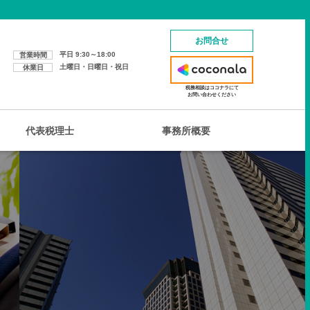
お問合せ
平日 9:30～18:00
営業時間
土曜日・日曜日・祝日
休業日
税務相談はココナラにて
お問い合わせください
代表税理士
事務所概要