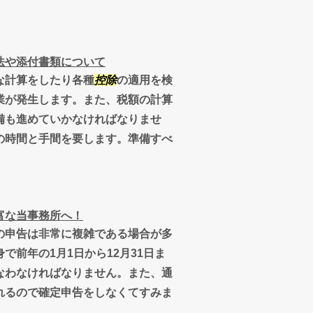
法や添付書類について
な計算をしたり各種
控除
の適用を検
業が発生します。また、税額の計算
備も進めていかなければなりませ
の時間と手間を要します。準備すべ
富な当事務所へ！
の申告は非常に複雑である場合が多
前年の1月1日から12月31日ま
なわなければなりません。また、通
れるので確定申告をしなくてすみま