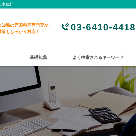
士事務所
03-6410-4418
な知識の元国税局専門官が、
対策もしっかり対応！
基礎知識
よく検索されるキーワード