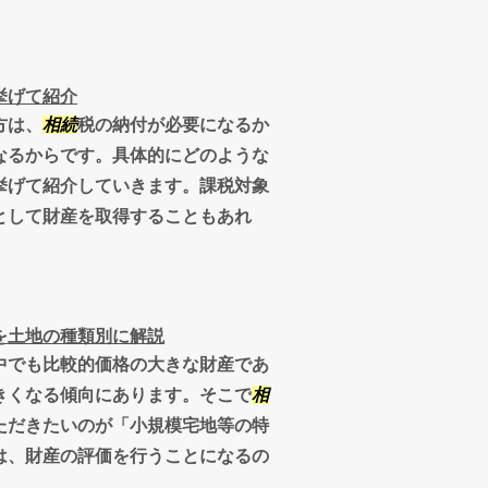
挙げて紹介
方は、
相続
税の納付が必要になるか
なるからです。具体的にどのような
挙げて紹介していきます。課税対象
として財産を取得することもあれ
を土地の種類別に解説
中でも比較的価格の大きな財産であ
きくなる傾向にあります。そこで
相
ただきたいのが「小規模宅地等の特
は、財産の評価を行うことになるの