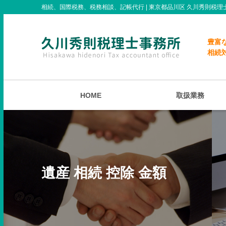
相続、国際税務、税務相談、記帳代行 | 東京都品川区 久川秀則税理
豊富
相続
HOME
取扱業務
遺産 相続 控除 金額