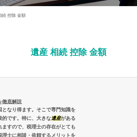
相続 控除 金額
遺産 相続 控除 金額
を徹底解説
因となり得ます。そこで専門知識を
般的です。特に、大きな
遺産
がある
れますので、税理士の存在がとても
税理士に相談・依頼するメリットを