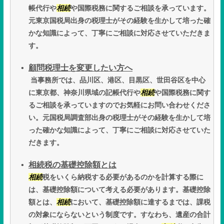
帳代行や
相続
や国際税務に関するご相談を承っています。
元東京国税局出身の税理士がその経験を生かして培った確
かな知識によって、丁寧にご相談に対応させていただきま
す。
顧問税理士を変更したい方へ
当事務所では、品川区、港区、目黒区、世田谷区を中心
に東京都、神奈川県域の記帳代行や
相続
や国際税務に関す
るご相談を承っていますのでお気軽にお問い合わせくださ
い。元国税局調査部出身の税理士がその経験を生かして培
った確かな知識によって、丁寧にご相談に対応させていた
だきます。
相続税の基礎控除額とは
相続
税をいくら納税する必要があるのかを計算する際に
は、基礎控除額について考える必要があります。基礎控除
額とは、
相続
において、基礎控除額に達するまでは、課税
の対象にならないという制度です。すなわち、遺産の合計