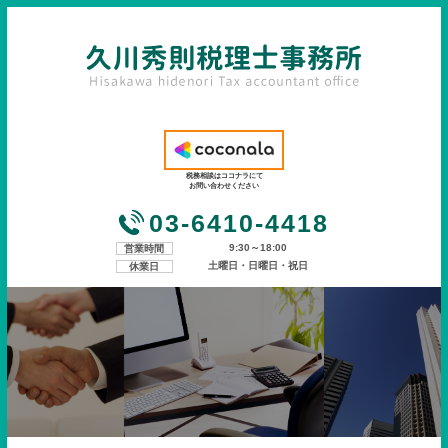
税務相談はココナラにて
お問い合わせください
03-6410-4418
9:30～18:00
営業時間
土曜日・日曜日・祝日
休業日