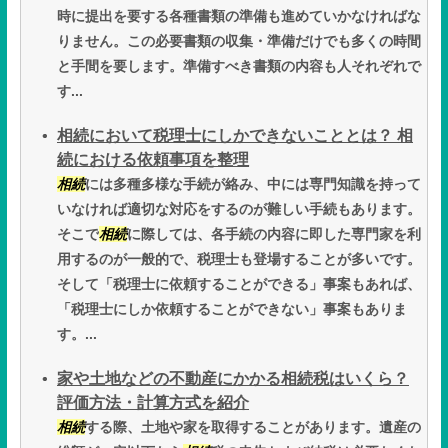
時に提出を要する各種書類の準備も進めていかなければな
りません。この必要書類の収集・準備だけでも多くの時間
と手間を要します。準備すべき書類の内容も人それぞれで
す...
相続において税理士にしかできないこととは？ 相
続における依頼事項を整理
相続
には多種多様な手続が絡み、中には専門知識を持って
いなければ適切な対応をするのが難しい手続もあります。
そこで
相続
に際しては、各手続の内容に即した専門家を利
用するのが一般的で、税理士も登場することが多いです。
そして「税理士に依頼することができる」事案もあれば、
「税理士にしか依頼することができない」事案もありま
す。...
家や土地などの不動産にかかる相続税はいくら？
評価方法・計算方式を紹介
相続
する際、土地や家を取得することがあります。遺産の