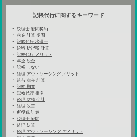
記帳代行に関するキーワード
税理士 顧問契約
税金 計算 期間
記帳代行 税理士
給料 所得税 計算
記帳代行 メリット
年金 税金
記帳 しない
経理 アウトソーシング メリット
給与 税金 計算
記帳 期間
記帳代行 相場
経理 財務 会計
経理 改善
所得税 計算
税理士 顧問
経理 決算
経理 アウトソーシング デメリット