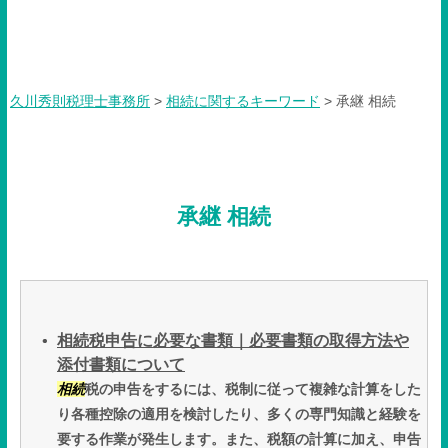
承継 相続
久川秀則税理士事務所
>
相続に関するキーワード
>
承継 相続
承継 相続
相続税申告に必要な書類｜必要書類の取得方法や
添付書類について
相続
税の申告をするには、税制に従って複雑な計算をした
り各種控除の適用を検討したり、多くの専門知識と経験を
要する作業が発生します。また、税額の計算に加え、申告