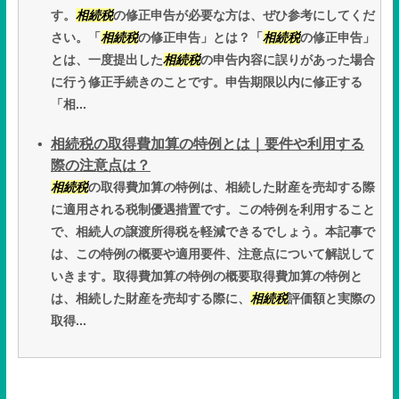
す。
相続税
の修正申告が必要な方は、ぜひ参考にしてくだ
さい。「
相続税
の修正申告」とは？「
相続税
の修正申告」
とは、一度提出した
相続税
の申告内容に誤りがあった場合
に行う修正手続きのことです。申告期限以内に修正する
「相...
相続税の取得費加算の特例とは｜要件や利用する
際の注意点は？
相続税
の取得費加算の特例は、相続した財産を売却する際
に適用される税制優遇措置です。この特例を利用すること
で、相続人の譲渡所得税を軽減できるでしょう。本記事で
は、この特例の概要や適用要件、注意点について解説して
いきます。取得費加算の特例の概要取得費加算の特例と
は、相続した財産を売却する際に、
相続税
評価額と実際の
取得...