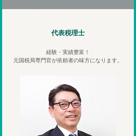
代表税理士
経験・実績豊富！
元国税局専門官が依頼者の味方になります。