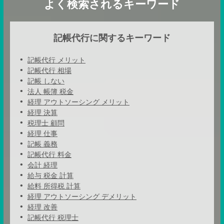
よく検索されるキーワード
記帳代行に関するキーワード
記帳代行 メリット
記帳代行 相場
記帳 しない
法人 帳簿 税金
経理 アウトソーシング メリット
経理 決算
税理士 顧問
経理 仕事
記帳 義務
記帳代行 料金
会計 経理
給与 税金 計算
給料 所得税 計算
経理 アウトソーシング デメリット
経理 改善
記帳代行 税理士