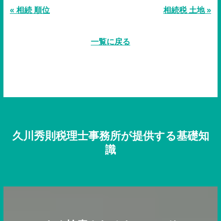
« 相続 順位
相続税 土地 »
一覧に戻る
久川秀則税理士事務所が提供する基礎知
識