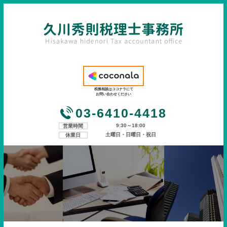
税務相談はココナラにて
お問い合わせください
03-6410-4418
9:30～18:00
営業時間
土曜日・日曜日・祝日
休業日