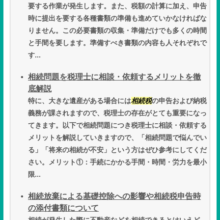
要する作業が発生します。また、税額の計算に加え、申告
時に提出を要する各種書類の準備も進めていかなければな
りません。この必要書類の収集・準備だけでも多くの時間
と手間を要します。準備すべき書類の内容も人それぞれで
す...
相続問題を税理士に相談・依頼するメリットを徹
底解説
特に、大きな遺産がある場合には
相続税
の申告および納税
義務が課されますので、税理士の存在がとても重要になっ
てきます。以下で相続問題につき税理士に相談・依頼する
メリットを解説していきますので、「相続問題で悩んでい
る」「将来の相続が不安」という方はぜひ参考にしてくだ
さい。メリット①：手続にかかる手間・時間・労力を最小
限...
相続放棄による基礎控除への影響や相続税申告時
の添付書類について