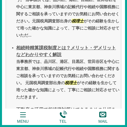
中心に東京都、神奈川県域の記帳代行や相続や国際税務に
関するご相談を承っていますのでお気軽にお問い合わせく
ださい。元国税局調査部出身の
税理士
がその経験を生かし
て培った確かな知識によって、丁寧にご相談に対応させて
いただ...
相続時精算課税制度とは？メリット・デメリット
などわかりやすく解説
当事務所では、品川区、港区、目黒区、世田谷区を中心に
東京都、神奈川県域の記帳代行や相続や国際税務に関する
ご相談を承っていますのでお気軽にお問い合わせくださ
い。 元国税局調査部出身の
税理士
がその経験を生かして
培った確かな知識によって、丁寧にご相談に対応させてい
ただきます。
不動産の活用で相続税対策はできる？その仕組み
や注意点を解説
MENU
TEL
MAIL
そのためどの手段を選択するにしても、相続税対策を取る