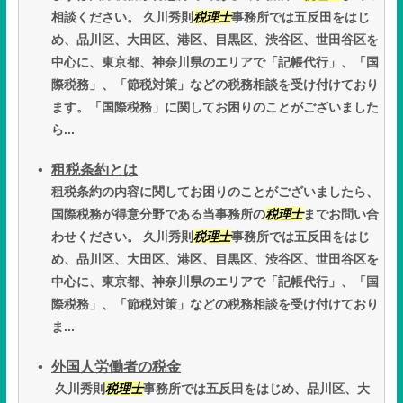
相談ください。 久川秀則
税理士
事務所では五反田をはじ
め、品川区、大田区、港区、目黒区、渋谷区、世田谷区を
中心に、東京都、神奈川県のエリアで「記帳代行」、「国
際税務」、「節税対策」などの税務相談を受け付けており
ます。「国際税務」に関してお困りのことがございました
ら...
租税条約とは
租税条約の内容に関してお困りのことがございましたら、
国際税務が得意分野である当事務所の
税理士
までお問い合
わせください。 久川秀則
税理士
事務所では五反田をはじ
め、品川区、大田区、港区、目黒区、渋谷区、世田谷区を
中心に、東京都、神奈川県のエリアで「記帳代行」、「国
際税務」、「節税対策」などの税務相談を受け付けており
ま...
外国人労働者の税金
久川秀則
税理士
事務所では五反田をはじめ、品川区、大