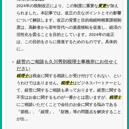
2024年の税制改正により、この制度に重要な
変更
が加え
られました。本記事では、改正の主なポイントとその影響
について解説します。改正の背景と目的相続時精算課税制
度は、高齢者から若年世代への資産移転を促進し、経済の
活性化を図ることを目的としています。2024年の改正
は、この目的をさらに推進するためのものです。具体的
に...
経営のご相談も久川秀則税理士事務所にお任せく
ださい
税理士
は税金に関する相談しか受け付けてくれない、とい
うわけではありません。
税理士
はビジネスパートナーとし
て、経営に関するご相談も承っております。経営に関する
不安はお金に関するものが一番かとは思いますが、
税理士
にご相談いただくことで会社のお金に関する悩みである
「節税」、「経理」、「財務」等の問題点を解決すること
が出...