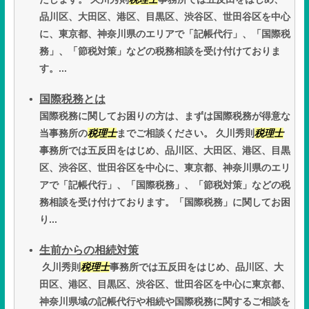
品川区、大田区、港区、目黒区、渋谷区、世田谷区を中心
に、東京都、神奈川県のエリアで「記帳代行」、「国際税
務」、「節税対策」などの税務相談を受け付けておりま
す。...
国際税務とは
国際税務に関してお困りの方は、まずは国際税務が得意な
当事務所の
税理士
までご相談ください。 久川秀則
税理士
事務所では五反田をはじめ、品川区、大田区、港区、目黒
区、渋谷区、世田谷区を中心に、東京都、神奈川県のエリ
アで「記帳代行」、「国際税務」、「節税対策」などの税
務相談を受け付けております。「国際税務」に関してお困
り...
生前からの相続対策
久川秀則
税理士
事務所では五反田をはじめ、品川区、大
田区、港区、目黒区、渋谷区、世田谷区を中心に東京都、
神奈川県域の記帳代行や相続や国際税務に関するご相談を