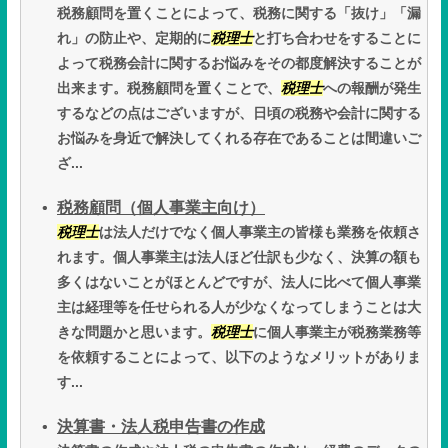
税務顧問を置くことによって、税務に関する「抜け」「漏
れ」の防止や、定期的に
税理士
と打ち合わせをすることに
よって税務会計に関するお悩みをその都度解決することが
出来ます。税務顧問を置くことで、
税理士
への報酬が発生
するなどの点はございますが、日頃の税務や会計に関する
お悩みを身近で解決してくれる存在であることは間違いご
ざ...
税務顧問（個人事業主向け）
税理士
は法人だけでなく個人事業主の皆様も業務を依頼さ
れます。個人事業主は法人ほど仕訳も少なく、決算の額も
多くはないことがほとんどですが、法人に比べて個人事業
主は経理等を任せられる人が少なくなってしまうことは大
きな問題かと思います。
税理士
に個人事業主が税務業務等
を依頼することによって、以下のようなメリットがありま
す...
決算書・法人税申告書の作成