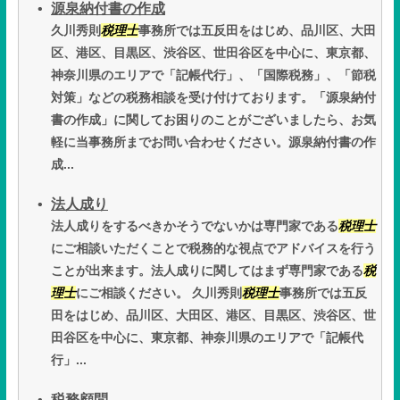
源泉納付書の作成
久川秀則
税理士
事務所では五反田をはじめ、品川区、大田
区、港区、目黒区、渋谷区、世田谷区を中心に、東京都、
神奈川県のエリアで「記帳代行」、「国際税務」、「節税
対策」などの税務相談を受け付けております。「源泉納付
書の作成」に関してお困りのことがございましたら、お気
軽に当事務所までお問い合わせください。源泉納付書の作
成...
法人成り
法人成りをするべきかそうでないかは専門家である
税理士
にご相談いただくことで税務的な視点でアドバイスを行う
ことが出来ます。法人成りに関してはまず専門家である
税
理士
にご相談ください。 久川秀則
税理士
事務所では五反
田をはじめ、品川区、大田区、港区、目黒区、渋谷区、世
田谷区を中心に、東京都、神奈川県のエリアで「記帳代
行」...
税務顧問