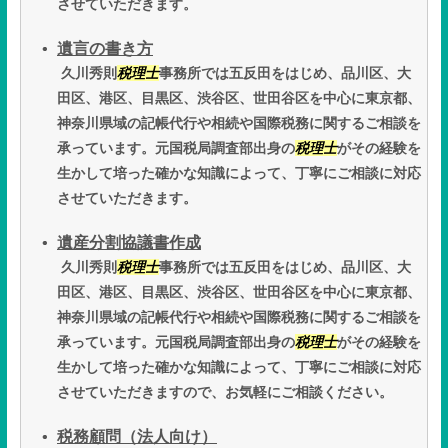
させていただきます。
遺言の書き方
久川秀則
税理士
事務所では五反田をはじめ、品川区、大
田区、港区、目黒区、渋谷区、世田谷区を中心に東京都、
神奈川県域の記帳代行や相続や国際税務に関するご相談を
承っています。元国税局調査部出身の
税理士
がその経験を
生かして培った確かな知識によって、丁寧にご相談に対応
させていただきます。
遺産分割協議書作成
久川秀則
税理士
事務所では五反田をはじめ、品川区、大
田区、港区、目黒区、渋谷区、世田谷区を中心に東京都、
神奈川県域の記帳代行や相続や国際税務に関するご相談を
承っています。元国税局調査部出身の
税理士
がその経験を
生かして培った確かな知識によって、丁寧にご相談に対応
させていただきますので、お気軽にご相談ください。
税務顧問（法人向け）