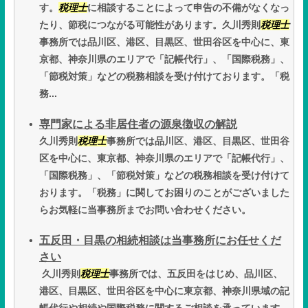
す。
税理士
に相談することによって申告の不備がなくなっ
たり、節税につながる可能性があります。久川秀則
税理士
事務所では品川区、港区、目黒区、世田谷区を中心に、東
京都、神奈川県のエリアで「記帳代行」、「国際税務」、
「節税対策」などの税務相談を受け付けております。「税
務...
専門家による非居住者の源泉徴収の解説
久川秀則
税理士
事務所では品川区、港区、目黒区、世田谷
区を中心に、東京都、神奈川県のエリアで「記帳代行」、
「国際税務」、「節税対策」などの税務相談を受け付けて
おります。「税務」に関してお困りのことがございました
らお気軽に当事務所までお問い合わせください。
五反田・目黒の相続相談は当事務所にお任せくだ
さい
久川秀則
税理士
事務所では、五反田をはじめ、品川区、
港区、目黒区、世田谷区を中心に東京都、神奈川県域の記