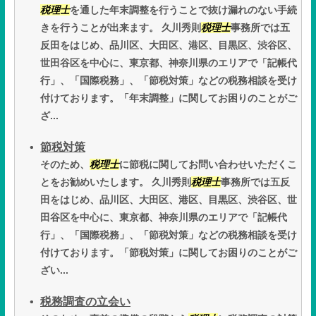
税理士
を通した年末調整を行うことで抜け漏れのない手続
きを行うことが出来ます。 久川秀則
税理士
事務所では五
反田をはじめ、品川区、大田区、港区、目黒区、渋谷区、
世田谷区を中心に、東京都、神奈川県のエリアで「記帳代
行」、「国際税務」、「節税対策」などの税務相談を受け
付けております。「年末調整」に関してお困りのことがご
ざ...
節税対策
そのため、
税理士
に節税に関してお問い合わせいただくこ
とをお勧めいたします。 久川秀則
税理士
事務所では五反
田をはじめ、品川区、大田区、港区、目黒区、渋谷区、世
田谷区を中心に、東京都、神奈川県のエリアで「記帳代
行」、「国際税務」、「節税対策」などの税務相談を受け
付けております。「節税対策」に関してお困りのことがご
ざい...
税務調査の立会い