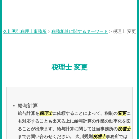
税理士 変更
久川秀則税理士事務所
>
税務相談に関するキーワード
>
税理士 変更
税理士 変更
給与計算
給与計算を
税理士
に依頼することによって、税制の
変更
に
も対応することも出来る上に給与計算の作業の効率化を図
ることが出来ます。給与計算に関しては当事務所の
税理士
までお問い合わせください。 久川秀則
税理士
事務所では