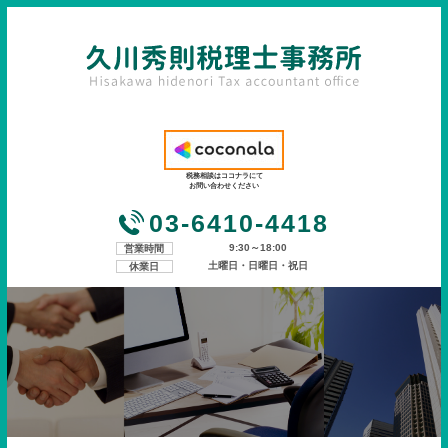
税務相談はココナラにて
お問い合わせください
03-6410-4418
9:30～18:00
営業時間
土曜日・日曜日・祝日
休業日