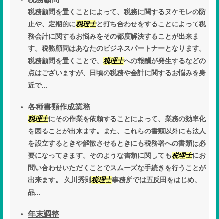
税務顧問を置くことによって、税務に関するヌケモレの防
止や、定期的に
税理士
と打ち合わせをすることによって税
務会計に関するお悩みをその都度解決することが出来ま
す。税務顧問はあなたのビジネスパートナーとなります。
税務顧問を置くことで、
税理士
への報酬が発生するなどの
点はございますが、日頃の税務や会計に関するお悩みを身
近で...
各種書類作成業務
税理士
にその作業を依頼することによって、業務の効率化
を図ることが出来ます。また、これらの書類以外にも法人
を設立するときや解散させるときにも税務署への書類は必
要になってきます。そのような書類に関しても
税理士
にお
問い合わせいただくことでスムーズな手続きを行うことが
出来ます。 久川秀則
税理士
事務所では五反田をはじめ、
品...
年末調整