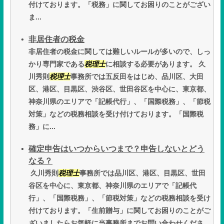
付けております。「税務」に関してお困りのことがござい
ま...
非居住者の税金
非居住者の税金に関しては難しいルールが多いので、しっ
かり専門家である
税理士
に相談する必要があります。 久
川秀則
税理士
事務所では五反田をはじめ、品川区、大田
区、港区、目黒区、渋谷区、世田谷区を中心に、東京都、
神奈川県のエリアで「記帳代行」、「国際税務」、「節税
対策」などの税務相談を受け付けております。「国際税
務」に...
確定申告はいつからいつまで？申告しないとどう
なる？
久川秀則
税理士
事務所では品川区、港区、目黒区、世田
谷区を中心に、東京都、神奈川県のエリアで「記帳代
行」、「国際税務」、「節税対策」などの税務相談を受け
付けております。「生前贈与」に関してお困りのことがご
ざいましたらお気軽に当事務所までお問い合わせくださ