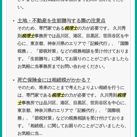
い。
土地・不動産を生前贈与する際の注意点
そのため、専門家である
税理士
の力が必要です。 久川秀
則
税理士
事務所では品川区、港区、目黒区、世田谷区を中
心に、東京都、神奈川県のエリアで「記帳代行」、「国際
税務」、「節税対策」などの税務相談を受け付けておりま
す。「生前贈与」に関してお困りのことがございましたら
お気軽に当事務所までお問い合わせください。
死亡保険金には相続税がかかる？
そのため、将来のことまで考えたよりよい相続を行うに
は、専門家である
税理士
の力が必要です。 久川秀則
税理
士
事務所では品川区、港区、目黒区、世田谷区を中心に、
東京都、神奈川県のエリアで「記帳代行」、「国際税
務」、「節税対策」などの税務相談を受け付けておりま
す。「相続税」に関してお困りのことがございましたら、
お気軽に当...