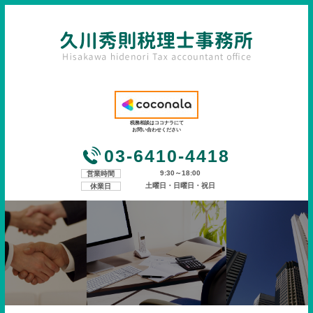
税務相談はココナラにて
お問い合わせください
03-6410-4418
9:30～18:00
営業時間
土曜日・日曜日・祝日
休業日