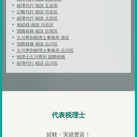
経理代行 相談 五反田
記帳代行 相談 渋谷区
経理代行 相談 大田区
相続税 相談 渋谷区
国際税務 相談 目黒区
久川秀則税理士事務所 港区
国際税務 相談 品川区
久川秀則税理士事務所 品川区
税理士久川秀則 国際税務
経理代行 相談 品川区
代表税理士
経験・実績豊富！