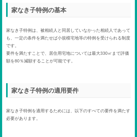
家なき子特例の基本
家なき子特例は、被相続人と同居していなかった相続人であって
も、一定の条件を満たせば小規模宅地等の特例を受けられる制度
です。
要件を満たすことで、居住用宅地については最大
330
㎡まで評価
額を
80
％減額することが可能です。
家なき子特例の適用要件
家なき子特例を適用するためには、以下のすべての要件を満たす
必要があります。