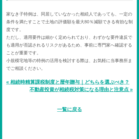
家なき子特例は、同居していなかった相続人であっても、一定の
条件を満たすことで土地の評価額を最大
80
％減額できる有効な制
度です。
ただし、適用要件は細かく定められており、わずかな要件違反で
も適用が否認されるリスクがあるため、事前に専門家へ確認する
ことが重要です。
小規模宅地等の特例の活用を検討する際は、お気軽に当事務所ま
でご相談ください。
« 相続時精算課税制度と暦年贈与｜どちらを選ぶべき？
不動産投資が相続税対策になる理由と注意点 »
一覧に戻る