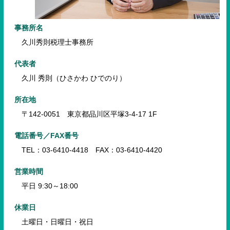
事務所名
久川秀則税理士事務所
代表者
久川 秀則（ひさかわ ひでのり）
所在地
〒142-0051 東京都品川区平塚3-4-17 1F
電話番号／FAX番号
TEL：03-6410-4418 FAX：03-6410-4420
営業時間
平日 9:30～18:00
休業日
土曜日・日曜日・祝日