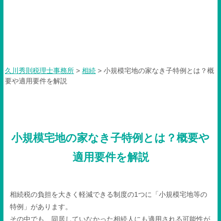
小規模宅地の家なき子特例と
は？概要や適用要件を解説
久川秀則税理士事務所
>
相続
>
小規模宅地の家なき子特例とは？概
要や適用要件を解説
小規模宅地の家なき子特例とは？概要や
適用要件を解説
相続税の負担を大きく軽減できる制度の
1
つに「小規模宅地等の
特例」があります。
その中でも、同居していなかった相続人にも適用される可能性が