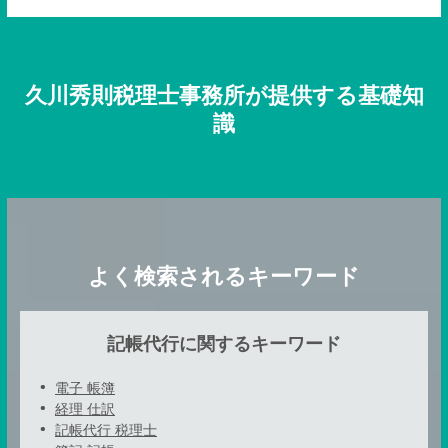
久川秀則税理士事務所が提供する基礎知
識
よく検索されるキーワード
記帳代行に関するキーワード
電子 帳簿
経理 仕訳
記帳代行 税理士