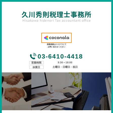
税務相談はココナラにて
お問い合わせください
03-6410-4418
9:30～18:00
営業時間
土曜日・日曜日・祝日
休業日