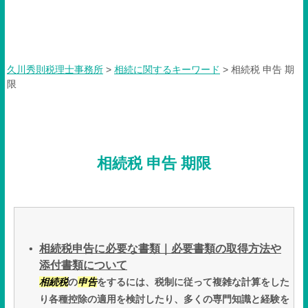
相続税 申告 期限
久川秀則税理士事務所
>
相続に関するキーワード
>
相続税 申告 期
限
相続税 申告 期限
相続税申告に必要な書類｜必要書類の取得方法や
添付書類について
相続税
の
申告
をするには、税制に従って複雑な計算をした
り各種控除の適用を検討したり、多くの専門知識と経験を