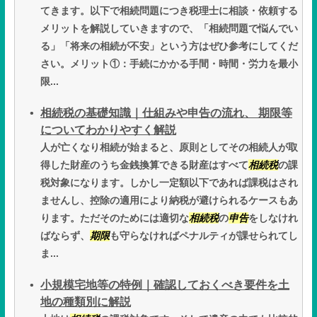
てきます。以下で相続問題につき税理士に相談・依頼する
メリットを解説していきますので、「相続問題で悩んでい
る」「将来の相続が不安」という方はぜひ参考にしてくだ
さい。メリット①：手続にかかる手間・時間・労力を最小
限...
相続税の基礎知識｜仕組みや申告の流れ、 期限等
についてわかりやすく解説
人が亡くなり相続が始まると、原則としてその相続人が取
得した財産のうち金銭換算できる財産はすべて
相続税
の課
税対象になります。しかし一定額以下であれば課税はされ
ませんし、控除の適用により納税が避けられるケースもあ
ります。ただそのためには適切な
相続税
の
申告
をしなけれ
ばならず、
期限
も守らなければペナルティが課せられてし
ま...
小規模宅地等の特例｜確認しておくべき要件を土
地の種類別に解説